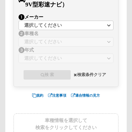
9V型彩速ナビ）
メーカー
車種名
年式
検 索
検索条件クリア
規約
注意事項
適合情報の見方
車種情報を選択して
検索をクリックしてください