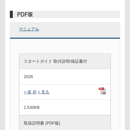
PDF版
マニュアル
スタートガイド 取付説明/保証書付
2026
> 保 存
> 見る
2,530
KB
取扱説明書 (PDF版)