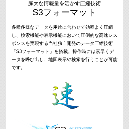
膨大な情報量を活かす圧縮技術
S3フォーマット
多種多様なデータを用途に合わせて効率よく圧縮
し、検索機能や表示機能において圧倒的な高速レス
ポンスを実現する当社独自開発のデータ圧縮技術
「S3フォーマット」を搭載。操作時には素早くデ
ータを呼び出し、地図表示や検索を行うことが可能
です。