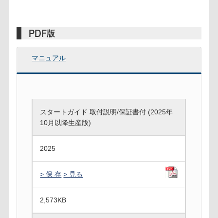
PDF版
マニュアル
スタートガイド 取付説明/保証書付 (2025年
10月以降生産版)
2025
> 保 存
> 見る
2,573
KB