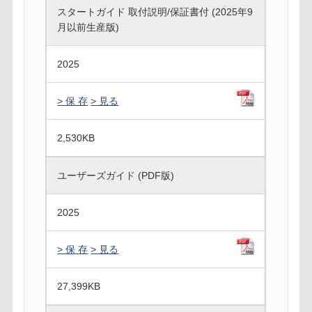
スタートガイド 取付説明/保証書付 (2025年9
月以前生産版)
2025
> 保 存
> 見る
2,530
KB
ユーザーズガイド (PDF版)
2025
> 保 存
> 見る
27,399
KB