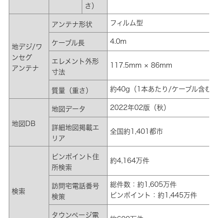
さ）
フィルム型
アンテナ形状
4.0m
ケーブル長
地デジ/ワ
ンセグ
エレメント外形
117.5mm × 86mm
アンテナ
寸法
約40g（1本あたり/ケーブル含む
質量（重さ）
2022年02版（秋）
地図データ
地図DB
詳細地図掲載エ
全国約1,401都市
リア
ピンポイント住
約4,164万件
所検索
総件数：約1,605万件
訪問宅電話番号
検索
ピンポイント：約1,445万件
検策
タウンページ電