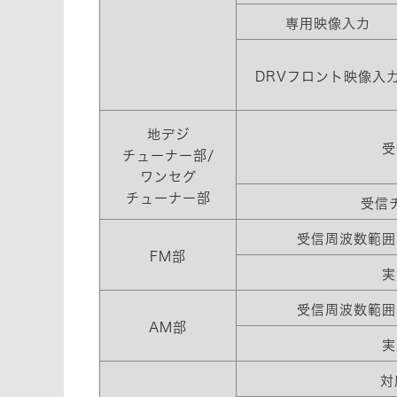
専用映像入力
DRVフロント映像入
地デジ
受
チューナー部/
ワンセグ
チューナー部
受信
受信周波数範囲
FM部
実
受信周波数範囲
AM部
実
対