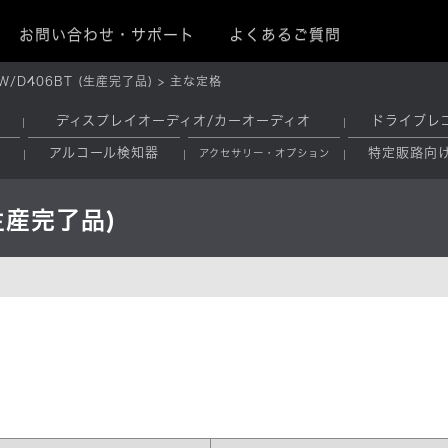
お問い合わせ・サポート
よくあるご質問
W/D406BT (生産完了品)
主な定格
ディスプレイオーディオ/カーオーディオ
ドライブレ
アルコール検知器
特定販路向
アクセサリー・オプション
(生産完了品)