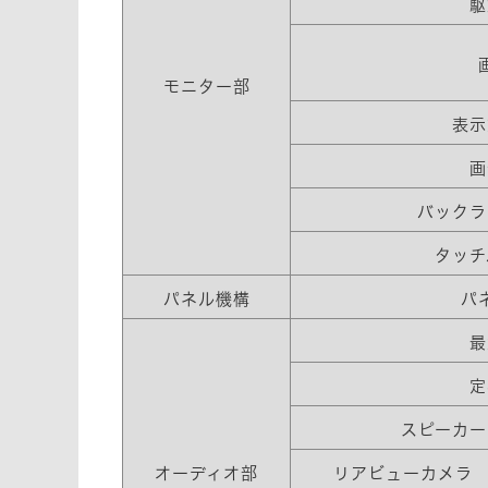
駆
モニター部
表示
画
バックラ
タッチ
パネル機構
パ
最
定
スピーカー
オーディオ部
リアビューカメラ