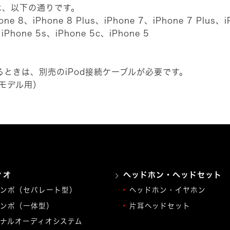
neは、以下の通りです。
e 8、iPhone 8 Plus、iPhone 7、iPhone 7 Plus、i
、iPhone 5s、iPhone 5c、iPhone 5
接続するときは、別売のiPod接続ケーブルが必要です。
搭載モデル用）
ィオ
ヘッドホン・ヘッドセット
ンポ（セパレート型）
ヘッドホン・イヤホン
ンポ（一体型）
片耳ヘッドセット
ナルオーディオシステム