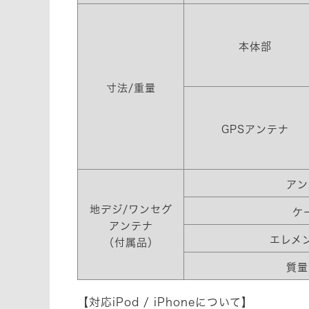
本体部
寸法/重量
GPSアンテナ
アン
地デジ/ワンセグ
ケ
アンテナ
エレメ
（付属品）
質量
【対応iPod / iPhoneについて】