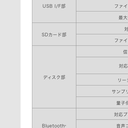
USB I/F部
ファイ
最大
SDカード部
ファイ
信
対応
ディスク部
リー
サンプ
量子
対応プ
Bluetooth
音声
®