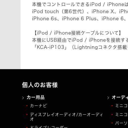
本機でコントロールできるiPod / iPho
iPod touch（第6世代）、iPhone X、iPhon
iPhone 6s、iPhone 6 Plus、iPhone 6
【iPod / iPhone接続ケーブルについて】
本機にUSB経由でiPod / iPhoneを
「KCA-iP103」（Lightningコネクタ
個人のお客様
カー用品
オーデ
カーナビ
ミニコ
ディスプレイオーディオ/カーオーディ
ミニコ
オ
パーソ
ドライブレコーダー