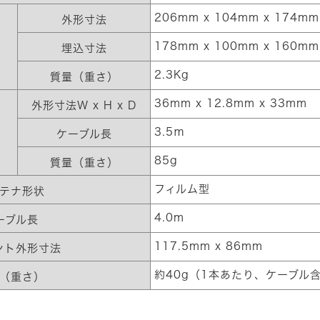
206mm x 104mm x 174mm
外形寸法
178mm x 100mm x 160mm
埋込寸法
2.3Kg
質量（重さ）
36mm x 12.8mm x 33mm
外形寸法W x H x D
3.5ｍ
ケーブル長
85g
質量（重さ）
フィルム型
テナ形状
4.0m
ーブル長
117.5mm x 86mm
ント外形寸法
約40g（1本あたり、ケーブル
（重さ）