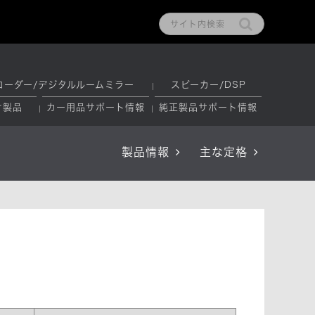
コーダー/デジタルルームミラー
スピーカー/DSP
け製品
カー用品サポート情報
純正製品サポート情報
製品情報
主な定格