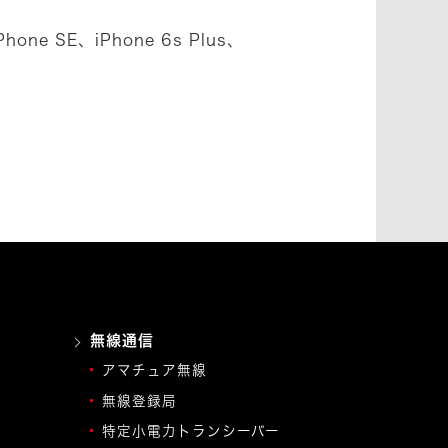
Phone SE、iPhone 6s Plus、
無線通信
アマチュア無線
無線登録局
特定小電力トランシーバー