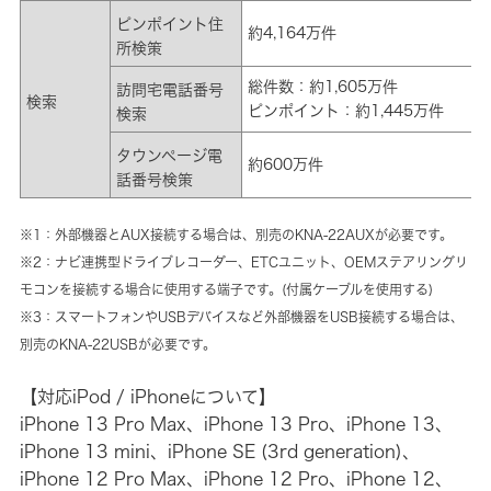
ピンポイント住
約4,164万件
所検策
総件数：約1,605万件
訪問宅電話番号
検索
ピンポイント：約1,445万件
検索
タウンページ電
約600万件
話番号検策
※1：外部機器とAUX接続する場合は、別売のKNA-22AUXが必要です。
※2：ナビ連携型ドライブレコーダー、ETCユニット、OEMステアリングリ
モコンを接続する場合に使用する端子です。(付属ケーブルを使用する)
※3：スマートフォンやUSBデバイスなど外部機器をUSB接続する場合は、
別売のKNA-22USBが必要です。
【対応iPod / iPhoneについて】
iPhone 13 Pro Max、iPhone 13 Pro、iPhone 13、
iPhone 13 mini、iPhone SE (3rd generation)、
iPhone 12 Pro Max、iPhone 12 Pro、iPhone 12、