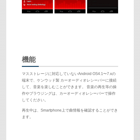
機能
マスストレージに対応していないAndroid OS4.1〜7.xの
端末で、ケンウッド製 カーオーディオレシーバーに接続
して、音楽を楽しむことができます。 音楽の再生等の操
作やブラウジングは、カーオーディオレシーバーで操作
してください。
再生中は、Smartphone上で曲情報を確認することができ
ます。