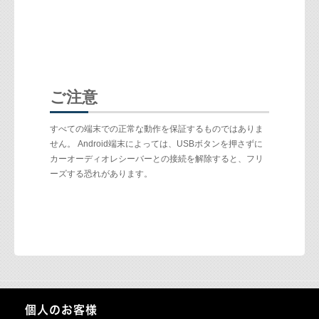
ご注意
すべての端末での正常な動作を保証するものではありま
せん。 Android端末によっては、USBボタンを押さずに
カーオーディオレシーバーとの接続を解除すると、フリ
ーズする恐れがあります。
個人のお客様