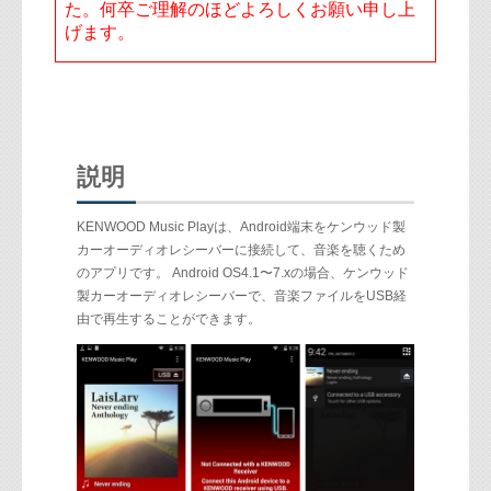
た。何卒ご理解のほどよろしくお願い申し上
げます。
説明
KENWOOD Music Playは、Android端末をケンウッド製
カーオーディオレシーバーに接続して、音楽を聴くため
のアプリです。 Android OS4.1〜7.xの場合、ケンウッド
製カーオーディオレシーバーで、音楽ファイルをUSB経
由で再生することができます。