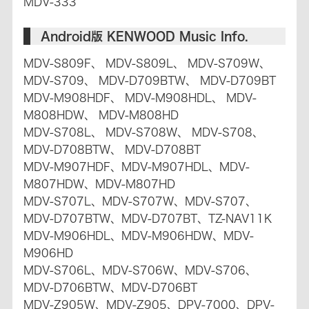
MDV-333
Android版 KENWOOD Music Info.
MDV-S809F、 MDV-S809L、 MDV-S709W、
MDV-S709、 MDV-D709BTW、 MDV-D709BT
MDV-M908HDF、 MDV-M908HDL、 MDV-
M808HDW、 MDV-M808HD
MDV-S708L、 MDV-S708W、 MDV-S708、
MDV-D708BTW、 MDV-D708BT
MDV-M907HDF、MDV-M907HDL、MDV-
M807HDW、MDV-M807HD
MDV-S707L、MDV-S707W、MDV-S707、
MDV-D707BTW、MDV-D707BT、TZ-NAV11K
MDV-M906HDL、MDV-M906HDW、MDV-
M906HD
MDV-S706L、MDV-S706W、MDV-S706、
MDV-D706BTW、MDV-D706BT
MDV-Z905W、MDV-Z905、DPV-7000、DPV-