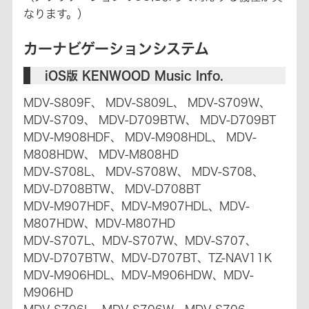
なります。）
カーナビゲーションシステム
iOS版 KENWOOD Music Info.
MDV-S809F、 MDV-S809L、 MDV-S709W、
MDV-S709、 MDV-D709BTW、 MDV-D709BT
MDV-M908HDF、 MDV-M908HDL、 MDV-
M808HDW、 MDV-M808HD
MDV-S708L、 MDV-S708W、 MDV-S708、
MDV-D708BTW、 MDV-D708BT
MDV-M907HDF、MDV-M907HDL、MDV-
M807HDW、MDV-M807HD
MDV-S707L、MDV-S707W、MDV-S707、
MDV-D707BTW、MDV-D707BT、TZ-NAV11K
MDV-M906HDL、MDV-M906HDW、MDV-
M906HD