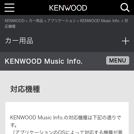
T
o
g
g
KENWOOD
カー用品
アプリケーション
KENWOOD Music Info.
対
l
e
応機種
n
a
v
カー用品
i
g
a
t
i
KENWOOD Music Info.
MENU
o
n
対応機種
KENWOOD Music Info.の対応機種は下記の通りで
す。
（アプリケーションのOSによって対応する機種が異