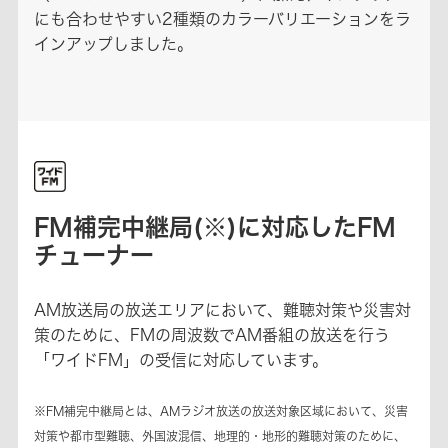
にも合わせやすい2種類のカラーバリエーションをラ
インアップしました。
FM補完中継局(※)に対応したFM
チューナー
AM放送局の放送エリアにおいて、難聴対策や災害対
策のために、FMの周波数でAM番組の放送を行う
「ワイドFM」の受信に対応しています。
※FM補完中継局とは、AMラジオ放送の放送対象区域において、災害
対策や都市型難聴、外国波混信、地理的・地形的難聴対策のために、