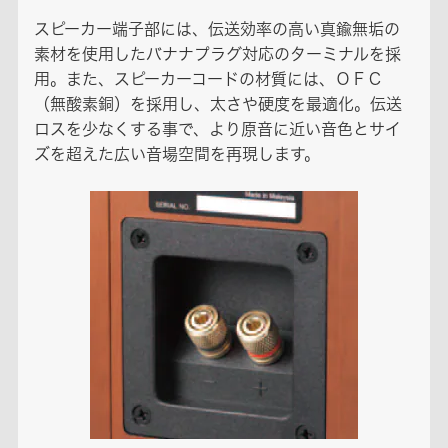
スピーカー端子部には、伝送効率の高い真鍮無垢の
素材を使用したバナナプラグ対応のターミナルを採
用。また、スピーカーコードの材質には、ＯＦＣ
（無酸素銅）を採用し、太さや硬度を最適化。伝送
ロスを少なくする事で、より原音に近い音色とサイ
ズを超えた広い音場空間を再現します。