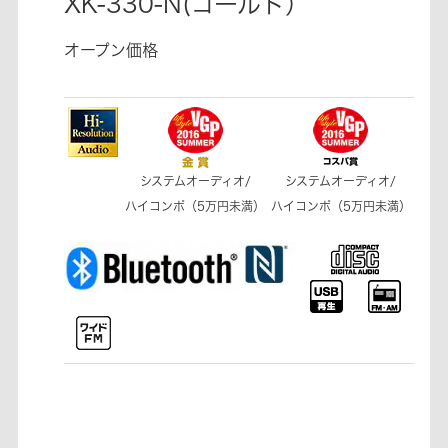
XK-330-N(ゴールド）
オープン価格
システムオーディオ/
システムオーディオ/
ハイコンポ（5万円未満）
ハイコンポ（5万円未満）