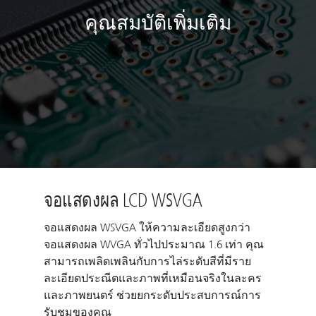
คุณสมบัติเพิ่มเติม
จอแสดงผล LCD WSVGA
จอแสดงผล WSVGA ให้ความละเอียดสูงกว่า
จอแสดงผล WVGA ทั่วไปประมาณ 1.6 เท่า คุณ
สามารถเพลิดเพลินกับการไล่ระดับสีที่มีราย
ละเอียดประณีตและภาพที่เหมือนจริงในละคร
และภาพยนตร์ ช่วยยกระดับประสบการณ์การ
รับชมของคุณ