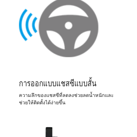
การออกแบบแชสซีแบบสั้น
ความลึกของแชสซีที่ลดลงช่วยลดน้ำหนักและ
ช่วยให้ติดตั้งได้ง่ายขึ้น