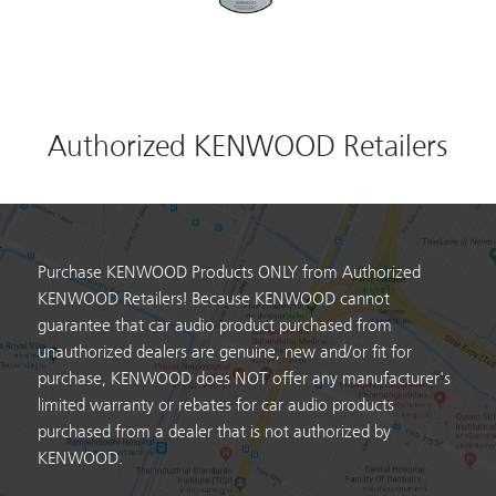
Authorized KENWOOD Retailers
Purchase KENWOOD Products ONLY from Authorized
KENWOOD Retailers! Because KENWOOD cannot
guarantee that car audio product purchased from
unauthorized dealers are genuine, new and/or fit for
purchase, KENWOOD does NOT offer any manufacturer's
limited warranty or rebates for car audio products
purchased from a dealer that is not authorized by
KENWOOD.