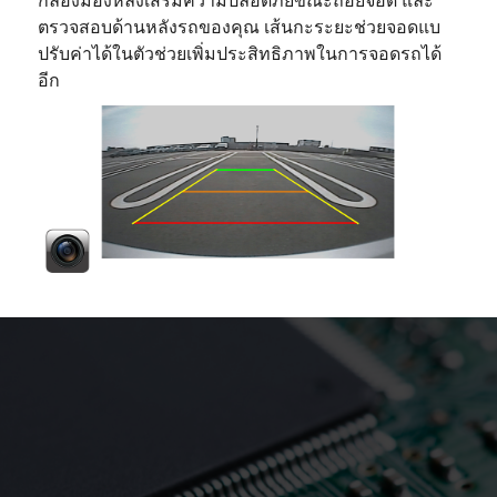
กล้องมองหลังเสริมความปลอดภัยขณะถอยจอด และ
ตรวจสอบด้านหลังรถของคุณ เส้นกะระยะช่วยจอดแบ
ปรับค่าได้ในตัวช่วยเพิ่มประสิทธิภาพในการจอดรถได้
อีก