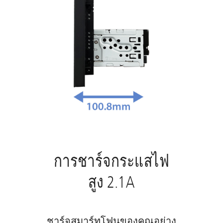
การชาร์จกระแสไฟ
สูง 2.1A
ชาร์จสมาร์ทโฟนของคุณอย่าง