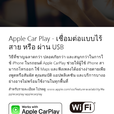
Apple Car Play - เชื่อมต่อแบบไร้
สาย หรือ ผ่าน USB
วิธีที่ชาญฉลาดกว่า ปลอดภัยกว่า และสนุกกว่าในการใ
ช้ iPhone ในรถยนต์ Apple CarPlay ช่วยให้ผู้ใช้ iPhone สา
มารถโทรออก ใช้ Maps และฟังเพลงได้อย่างง่ายดายเพีย
งพูดหรือสัมผัส คุณสมบัติ แอปพลิเคชัน และบริการบางอ
ย่างอาจไม่พร้อมใช้งานในทุกพื้นที่
สำหรับรายละเอียด โปรดดู:
www.apple.com/ios/feature-availability/#a
pplecarplay-applecarplay