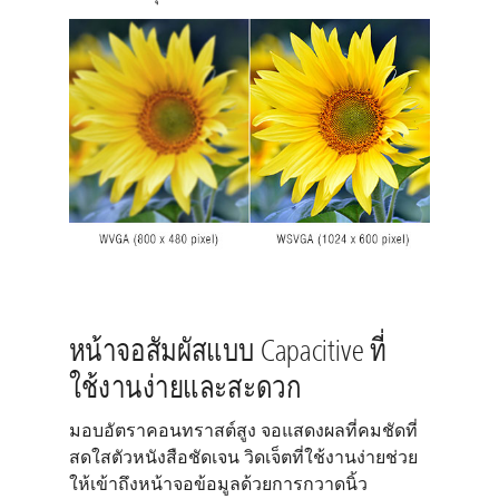
หน้าจอสัมผัสแบบ Capacitive ที่
ใช้งานง่ายและสะดวก
มอบอัตราคอนทราสต์สูง จอแสดงผลที่คมชัดที่
สดใสตัวหนังสือชัดเจน วิดเจ็ตที่ใช้งานง่ายช่วย
ให้เข้าถึงหน้าจอข้อมูลด้วยการกวาดนิ้ว