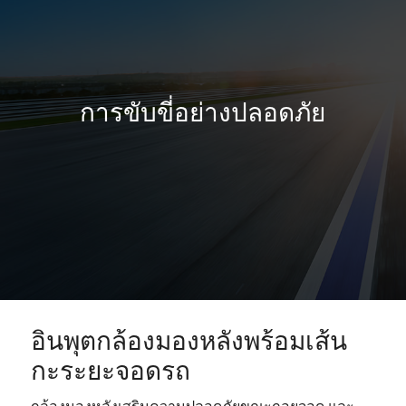
การขับขี่อย่างปลอดภัย
อินพุตกล้องมองหลังพร้อมเส้น
กะระยะจอดรถ