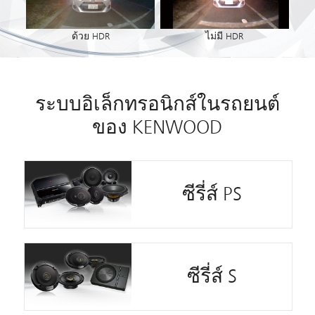
ด้วย HDR
ไม่มี HDR
ระบบอิเล็กทรอนิกส์ในรถยนต์
ของ KENWOOD
ซีรี่ส์ PS
ซีรี่ส์ S