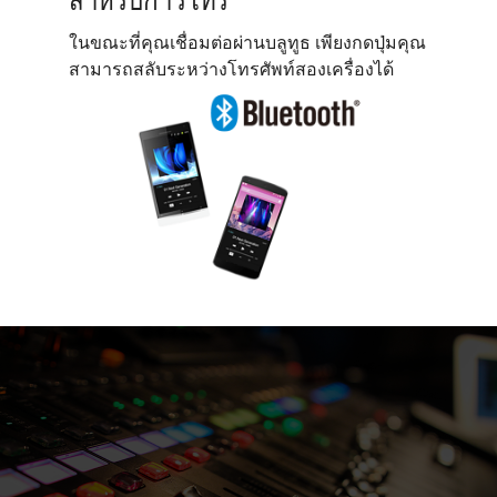
สำหรับการโทร
ในขณะที่คุณเชื่อมต่อผ่านบลูทูธ เพียงกดปุ่มคุณ
สามารถสลับระหว่างโทรศัพท์สองเครื่องได้