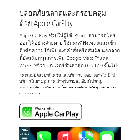
ปลอดภัยฉลาดและครอบคลุม
ด้วย Apple CarPlay
Apple CarPlay ช่วยให้ผู้ใช้ iPhone สามารถโทร
ออกได้อย่างง่ายดาย ใช้แผนที่ฟังเพลงและเข้า
ถึงข้อความได้เพียงแค่คำสั่งหรือสัมผัส นอกจาก
นี้ยังสนับสนุนการเพิ่ม Google Maps ™และ
Waze ™ด้วย iOS เวอร์ชันล่าสุด (iOS 12.0 ขึ้นไป)
* คุณสมบัติแอปพลิเคชั่นและบริการบางอย่างอาจไม่มีให้
บริการในบางภูมิภาค สำหรับรายละเอียดโปรดดู:
www.apple.com/asia/ios/feature-availability/#applecarplay-
applecarplay