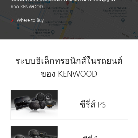
จาก KENWOOD
Where to Buy
ระบบอิเล็กทรอนิกส์ในรถยนต์
ของ KENWOOD
ซีรี่ส์ PS