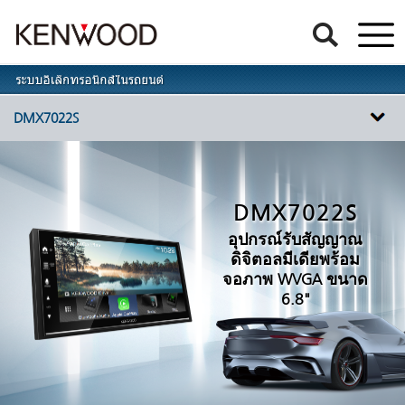
DMX7022S
DMX7022S
อุปกรณ์รับสัญญาณ
ดิจิตอลมีเดียพร้อม
จอภาพ WVGA ขนาด
6.8"