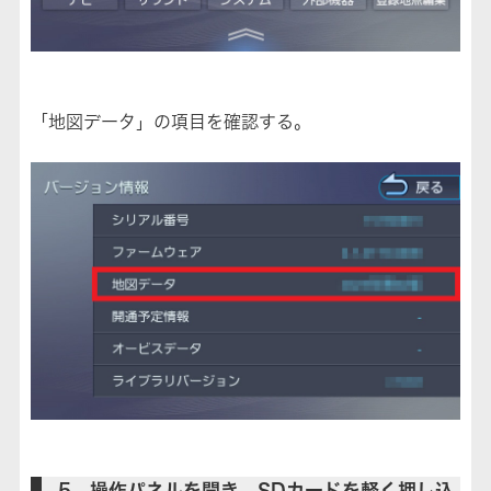
「地図データ」の項目を確認する。
5．操作パネルを開き、SDカードを軽く押し込