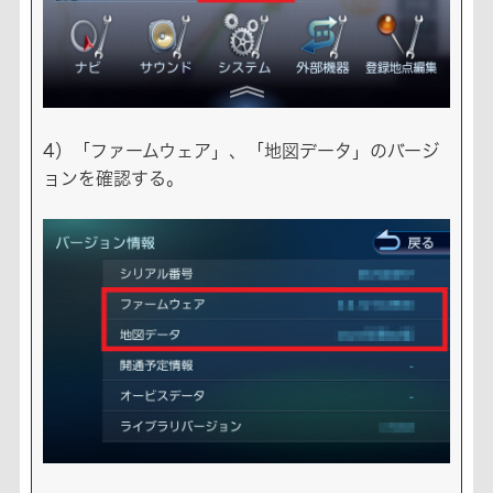
4）「ファームウェア」、「地図データ」のバージ
ョンを確認する。