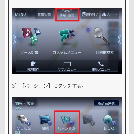
3）［バージョン］にタッチする。