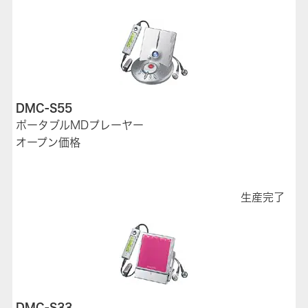
DMC-S55
ポータブルMDプレーヤー
オープン価格
生産完了
DMC-S33