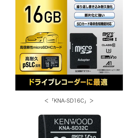
＜「KNA-SD16C」＞