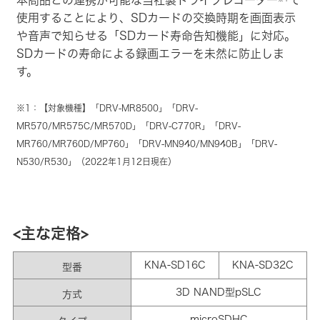
使用することにより、SDカードの交換時期を画面表示
や音声で知らせる「SDカード寿命告知機能」に対応。
SDカードの寿命による録画エラーを未然に防止しま
す。
※1：【対象機種】「DRV-MR8500」「DRV-
MR570/MR575C/MR570D」「DRV-C770R」「DRV-
MR760/MR760D/MP760」「DRV-MN940/MN940B」「DRV-
N530/R530」（2022年1月12日現在）
<主な定格>
KNA-SD16C
KNA-SD32C
型番
3D NAND型pSLC
方式
microSDHC