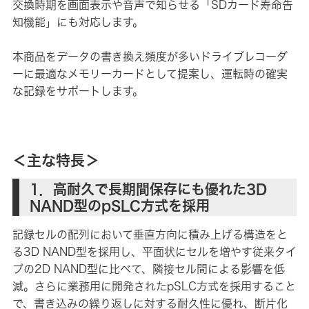
交換時期を画面表示や音声で知らせる「SDカード寿命告
知機能」にも対応します。
本商品をデータの書き換え頻度が多いドライブレコーダ
ーに最適なメモリーカードとして提案し、運転時の確実
な記録をサポートします。
＜主な特長＞
1．高耐久で長期間保存にも優れた3D
NAND型のpSLC方式を採用
記録セルの配列において垂直方向に積み上げる構造をと
る3D NAND型を採用し、平面状にセルを増やす従来タイ
プの2D NAND型に比べて、隣接セル間による影響を低
減。さらに業務用に開発されたpSLC方式を採用すること
で、書き込みの繰り返しに対する耐久性に優れ、断片化