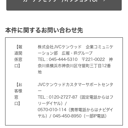
本件に関するお問い合わせ先
【報
株式会社JVCケンウッド 企業コミュニケ
道関
ーション部 広報・IRグループ
係窓
TEL : 045-444-5310 〒221-0022 神
口】
奈川県横浜市神奈川区守屋町三丁目12番
地
【お
JVCケンウッドカスタマーサポートセンタ
客様
ー
窓
TEL : 0120-2727-87（固定電話からはフ
口】
リーダイヤル）/
0570-010-114（携帯電話からはナビダイ
ヤル）/ 045-450-8950（一部IP電話）