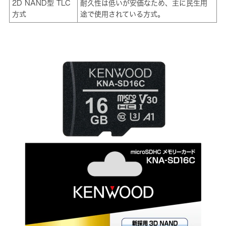
2D NAND型 TLC
耐久性は低いが安価なため、主に民生用
方式
途で使用されている方式。