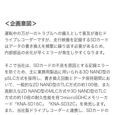
＜企画意図＞
運転中の万が一のトラブルへの備えとして普及が進むド
ライブレコーダーですが、走行映像を記録するSDカード
はデータの書き換えを頻繁に繰り返す必要があるため、
内部部品の劣化が早くエラーが発生しやすくなります。
そこで当社は、SDカードの不良を原因とする記録エラー
を防ぐため、主に業務用製品に用いられる3D NAND型の
pSLC方式を採用し、書き換え回数とデータ保持期間にお
いて、一般的な2D NAND型のTLC方式の約100倍、また
高耐久な2D NAND型のMLC方式や3D NAND型のTLC
方式の約10倍の耐久性能を持つmicroSDHCメモリーカ
ード「KNA-SD16C」「KNA-SD32C」を発売します。
また、当社製ドライブレコーダーと連携し、SDカードの