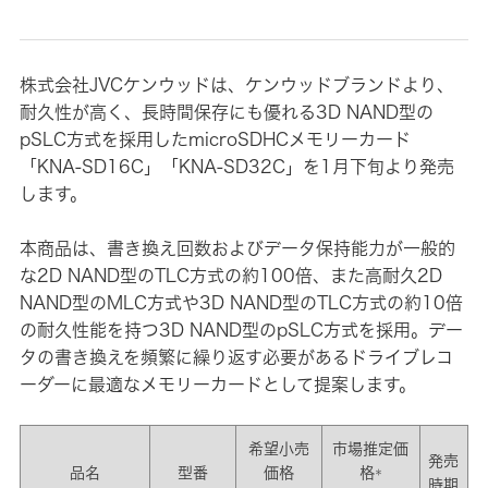
株式会社JVCケンウッドは、ケンウッドブランドより、
耐久性が高く、長時間保存にも優れる3D NAND型の
pSLC方式を採用したmicroSDHCメモリーカード
「KNA-SD16C」「KNA-SD32C」を1月下旬より発売
します。
本商品は、書き換え回数およびデータ保持能力が一般的
な2D NAND型のTLC方式の約100倍、また高耐久2D
NAND型のMLC方式や3D NAND型のTLC方式の約10倍
の耐久性能を持つ3D NAND型のpSLC方式を採用。デー
タの書き換えを頻繁に繰り返す必要があるドライブレコ
ーダーに最適なメモリーカードとして提案します。
希望小売
市場推定価
発売
品名
型番
価格
格
＊
時期