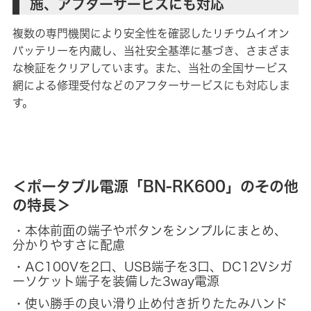
施、アフターサービスにも対応
複数の専門機関により安全性を確認したリチウムイオン
バッテリーを内蔵し、当社安全基準に基づき、さまざま
な検証をクリアしています。また、当社の全国サービス
網による修理受付などのアフターサービスにも対応しま
す。
＜ポータブル電源「BN-RK600」のその他
の特長＞
・本体前面の端子やボタンをシンプルにまとめ、
分かりやすさに配慮
・AC100Vを2口、USB端子を3口、DC12Vシガ
ーソケット端子を装備した3way電源
・使い勝手の良い滑り止め付き折りたたみハンド