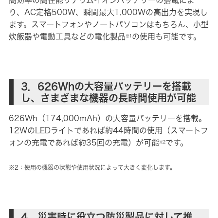
高効率の高性能リチウムイオンバッテリーの搭載によ
り、AC定格500W、瞬間最大1,000Wの高出力を実現し
ます。スマートフォンやノートパソコンはもちろん、小型
炊飯器や電動工具などの電化製品
の使用も可能です。
※1
3．626Whの大容量バッテリーを搭載
し、さまざまな機器の長時間使用が可能
626Wh（174,000mAh）の大容量バッテリーを搭載。
12WのLEDライトであれば約44時間の使用（スマートフ
ォンの充電であれば約35回の充電）が可能
です。
※2
※2：使用の機器の状態や使用状況によって大きく変化します。
4．災害時に役立つ防災製品に対して推