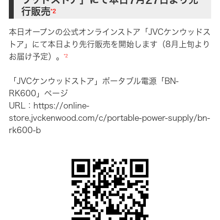
行販売
*2
本日オープンの公式オンラインストア「JVCケンウッドス
トア」にて本日より先行販売を開始します（8月上旬より
お届け予定）。
*2
「JVCケンウッドストア」ポータブル電源「BN-
RK600」ページ
URL：
https://online-
store.jvckenwood.com/c/portable-power-supply/bn-
rk600-b