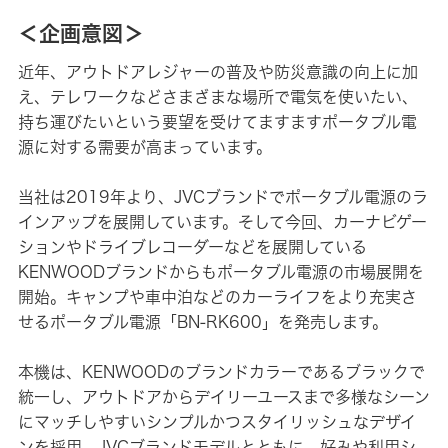
＜企画意図＞
近年、アウトドアレジャーの普及や防災意識の向上に加
え、テレワークなどさまざまな場所で電気を使いたい、
持ち運びたいという要望を受けてますますポータブル電
源に対する需要が高まっています。
当社は2019年より、JVCブランドでポータブル電源のラ
インアップを展開しています。そして今回、カーナビゲー
ションやドライブレコーダーなどを展開している
KENWOODブランドからもポータブル電源の市場展開を
開始。キャンプや車中泊などのカーライフをより充実さ
せるポータブル電源「BN-RK600」を発売します。
本機は、KENWOODのブランドカラーであるブラックで
統一し、アウトドアからデイリーユースまで多様なシーン
にマッチしやすいシンプルかつスタイリッシュなデザイ
ンを採用。JVCブランドモデルとともに、好みや利用シ