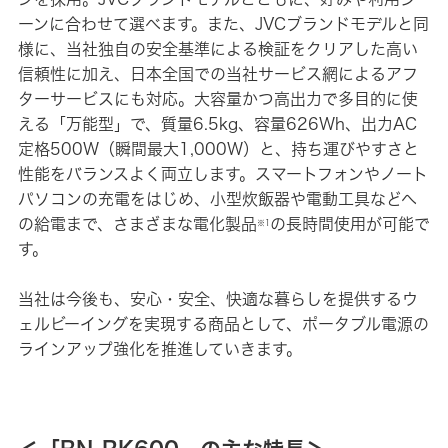
ーンに合わせて選べます。また、JVCブランドモデルと同
様に、当社独自の安全基準による検証をクリアした高い
信頼性に加え、日本全国での当社サービス網によるアフ
ターサービスにも対応。大容量かつ高出力で多目的に使
える「万能型」で、質量6.5kg、容量626Wh、出力AC
定格500W（瞬間最大1,000W）と、
持ち運びやすさと
性能をバランスよく両立します。スマートフォンやノート
パソコンの充電をはじめ、小型炊飯器や電動工具などへ
の給電まで、さまざまな電化製品
の長時間使用が可能で
※1
す。
当社は今後も、安心・安全、快適な暮らしを提供するウ
ェルビーイングを実現する商品として、ポータブル電源の
ラインアップ強化を推進していきます。