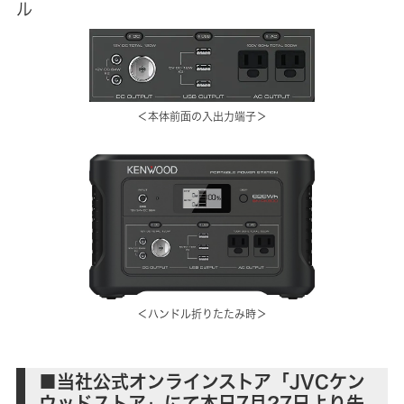
ル
＜本体前面の入出力端子＞
＜ハンドル折りたたみ時＞
■当社公式オンラインストア「JVCケン
ウッドストア」にて本日7月27日より先