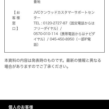
番地
【お
JVCケンウッドカスタマーサポートセン
客様
ター
窓
TEL : 0120-2727-87（固定電話からは
口】
フリーダイヤル）/
0570-010-114（携帯電話からはナビダ
イヤル）/ 045-450-8950（一部IP電
話）
本資料の内容は発表時のものです。最新の情報と異なる
場合がありますのでご了承ください。
個人のお客様