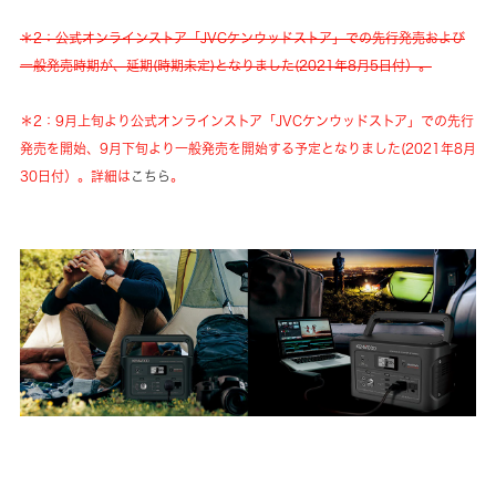
＊2：公式オンラインストア「JVCケンウッドストア」での先行発売および
一般発売時期が、延期(時期未定)となりました(2021年8月5日付）。
＊2：9月上旬より公式オンラインストア「JVCケンウッドストア」での先行
発売を開始、9月下旬より一般発売を開始する予定となりました(2021年8月
30日付）。詳細は
こちら
。