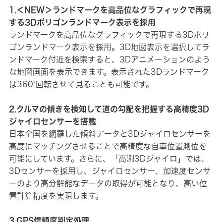
1.＜NEW＞ランドマークを高品位なグラフィックで再現
する3Dポリゴンランドマーク表示を採用
ランドマークを高品位なグラフィックで再現する3Dポリ
ゴンランドマーク表示を採用。3D地図表示を選択してラ
ンドマーク付近を検索すると、3Dアニメーションのよう
な地図画面を表示できます。表示された3Dランドマーク
は360°回転させて見ることも可能です。
2.クルマの傾きを検知して道の勾配を把握する高精度3D
ジャイロセンサーを搭載
日本全国を網羅した傾斜データと3Dジャイロセンサーを
高度にマッチングさせることで高精度な自車位置測位を
可能にしています。さらに、「高測3Dジャイロ」では、
3Dセンサーを採用し、ジャイロセンサー、加速度センサ
ーのより高分解能なデータの取得が可能となり、高い位
置計算精度を実現します。
3.GPS信頼度判定処理