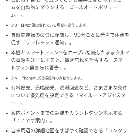
ムを自動的にダウンする「ゴールオートボリュー
ム」。
※3：自宅が設定されている場合に動作します。
長時間運転の疲労に配慮し、90分ごとに音声で休憩を
促す「リフレッシュ通知」。
本機とスマートフォン
をケーブル接続したままクルマ
※4
の電源をOFFにすると、置き忘れを警告する「スマー
トフォン置き忘れ警告」。
※4：iPhoneのUSB接続時のみ動作します。
有料優先、道幅優先、渋滞回避など、さまざまな条件
について優先度を設定できる「マイルートアジャスタ
ー」。
案内ポイントまでの距離をカウントダウン表示する
「ここです案内」。
自車周辺の詳細地図をすばやく確認できる「ワンタッ