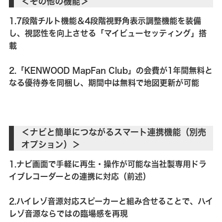
＜その他の機能＞
1.7段階チルト機能＆4段階視野角表示調整機能を装備
し、視認性を向上させる「マイビューセッティング」搭
載
2.「KENWOOD MapFan Club」の会費が1年間無料と
なる優待券を同梱し、期間中は無料で地図更新が可能
＜ナビと簡単につながるスマート連携機能（別売
オプション）＞
1.ナビ画面で手軽に再生・操作が可能な当社製専用ドラ
イブレコーダーとの連携に対応（前述）
2.ハイレゾ音源対応スピーカーと組み合せることで、ハイ
レゾ音源ならではの臨場感を再現