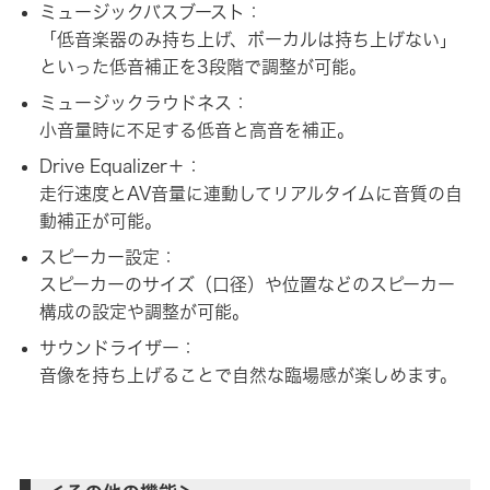
ミュージックバスブースト：
「低音楽器のみ持ち上げ、ボーカルは持ち上げない」
といった低音補正を3段階で調整が可能。
ミュージックラウドネス：
小音量時に不足する低音と高音を補正。
Drive Equalizer＋：
走行速度とAV音量に連動してリアルタイムに音質の自
動補正が可能。
スピーカー設定：
スピーカーのサイズ（口径）や位置などのスピーカー
構成の設定や調整が可能。
サウンドライザー：
音像を持ち上げることで自然な臨場感が楽しめます。