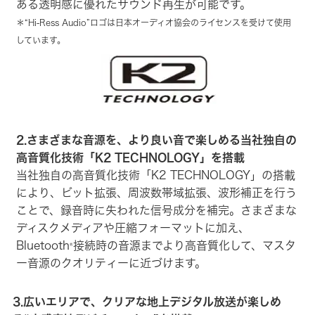
ある透明感に優れたサウンド再生が可能です。
＊“Hi-Ress Audio”ロゴは日本オーディオ協会のライセンスを受けて使用
しています。
2.さまざまな音源を、より良い音で楽しめる当社独自の
高音質化技術「K2 TECHNOLOGY」を搭載
当社独自の高音質化技術「K2 TECHNOLOGY」の搭載
により、ビット拡張、周波数帯域拡張、波形補正を行う
ことで、録音時に失われた信号成分を補完。さまざまな
ディスクメディアや圧縮フォーマットに加え、
Bluetooth
接続時の音源までより高音質化して、マスタ
®
ー音源のクオリティーに近づけます。
3.広いエリアで、クリアな地上デジタル放送が楽しめ