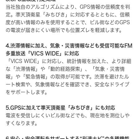
当社独自のアルゴリズムにより、GPS情報の信頼度を判
定。準天頂衛星「みちびき」に対応するとともに、信頼
度が高い情報のみを使用することで、ビル街などのGPS
の電波が届きにくい場所でも位置ズレを軽減します。
4.渋滞情報に加え、気象・災害情報なども受信可能なFM
多重放送「VICS WIDE」に対応
「VICS WIDE」に対応し、統計情報を加えた、より詳細
な「渋滞情報」や「動的経路探索」、「気象・災害情
報」や「緊急情報」の取得が可能です。渋滞を避けたル
ート検索や、気象情報などを確認でき、安全なドライブ
をサポートします。
5.GPSに加えて準天頂衛星「みちびき」にも対応
電波を受信しにくいビル街などでも、現在地を測位しや
すくなります。
6.安心・安全運転をサポートする“彩速ナビ”の各種機能