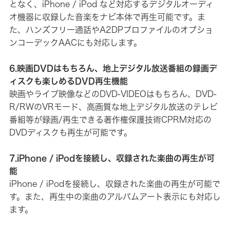
となく、iPhone / iPod など対応するデジタルオーディ
オ機器に収録した音楽をナビ本体で再生可能です。ま
た、ハンズフリー通話やA2DPプロファイルのオプショ
ンコーデックAACにも対応します。
6.映画DVDはもちろん、地上デジタル放送番組の録画デ
ィスクも楽しめるDVD再生機能
映画やライブ映像などのDVD-VIDEOはもちろん、DVD-
R/RWのVRモード、高画質な地上デジタル放送のテレビ
番組等が録画/再生できる著作権保護技術CPRM対応の
DVDディスクも再生が可能です。
7.iPhone / iPodを接続し、収録された楽曲の再生が可
能
iPhone / iPodを接続し、収録された楽曲の再生が可能で
す。また、再生中の楽曲のアルバムアート表示にも対応し
ます。