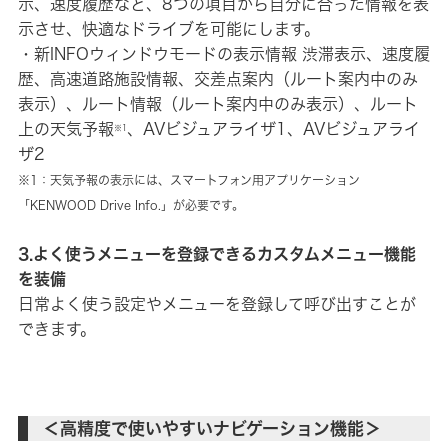
示、速度履歴など、8つの項目から自分に合った情報を表
示させ、快適なドライブを可能にします。
・新INFOウィンドウモードの表示情報 渋滞表示、速度履
歴、高速道路施設情報、交差点案内（ルート案内中のみ
表示）、ルート情報（ルート案内中のみ表示）、ルート
上の天気予報
、AVビジュアライザ1、AVビジュアライ
※1
ザ2
※1：天気予報の表示には、スマートフォン用アプリケーション
「KENWOOD Drive Info.」が必要です。
3.よく使うメニューを登録できるカスタムメニュー機能
を装備
日常よく使う設定やメニューを登録して呼び出すことが
できます。
＜高精度で使いやすいナビゲーション機能＞