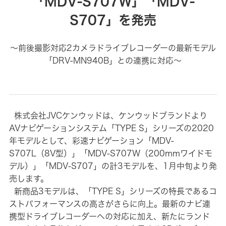
「MDV-S707W」「MDV-
S707」を発売
～前後撮影対応2カメラドライブレコーダーの最新モデル
「DRV-MN940B」との連携に対応～
株式会社JVCケンウッドは、ケンウッドブランドより
AVナビゲーションシステム「TYPE S」シリーズの2020
年モデルとして、彩速ナビゲーション「MDV-
S707L（8V型）」「MDV-S707W（200mmワイドモ
デル）」「MDV-S707」の計3モデルを、1月中旬より発
売します。
新商品3モデルは、「TYPE S」シリーズの特長であるコ
ストパフォーマンスの高さがさらに向上。最新のナビ連
携型ドライブレコーダーへの対応に加え、新たにランド