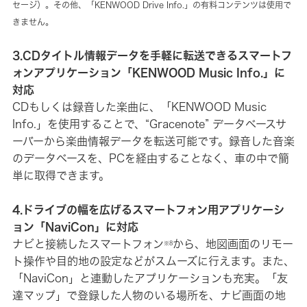
セージ）。その他、「KENWOOD Drive Info.」の有料コンテンツは使用で
きません。
3.CDタイトル情報データを手軽に転送できるスマートフ
ォンアプリケーション「KENWOOD Music Info.」に
対応
CDもしくは録音した楽曲に、「KENWOOD Music
Info.」を使用することで、“Gracenote” データベースサ
ーバーから楽曲情報データを転送可能です。録音した音楽
のデータベースを、PCを経由することなく、車の中で簡
単に取得できます。
4.ドライブの幅を広げるスマートフォン用アプリケーシ
ョン「NaviCon」に対応
ナビと接続したスマートフォン
から、地図画面のリモー
※8
ト操作や目的地の設定などがスムーズに行えます。また、
「NaviCon」と連動したアプリケーションも充実。「友
達マップ」で登録した人物のいる場所を、ナビ画面の地