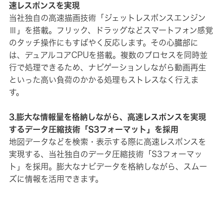
速レスポンスを実現
当社独自の高速描画技術「ジェットレスポンスエンジン
Ⅲ」を搭載。フリック、ドラッグなどスマートフォン感覚
のタッチ操作にもすばやく反応します。その心臓部に
は、デュアルコアCPUを搭載。複数のプロセスを同時並
行で処理できるため、ナビゲーションしながら動画再生
といった高い負荷のかかる処理もストレスなく行えま
す。
3.膨大な情報量を格納しながら、高速レスポンスを実現
するデータ圧縮技術「S3フォーマット」を採用
地図データなどを検索・表示する際に高速レスポンスを
実現する、当社独自のデータ圧縮技術「S3フォーマッ
ト」を採用。膨大なナビデータを格納しながら、スムー
ズに情報を活用できます。