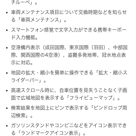
チルーペ」。
車両メンテナンス項目について交換時期などを知らせ
る「車両メンテナンス」。
スマートフォン感覚で文字入力ができる携帯キーボー
ド入力機能。
空港構内表示（成田国際、東京国際（羽田）、中部国
際、関西国際の4空港）、盗難多発地帯、冠水地点表
示に対応。
地図の拡大・縮小を簡単に操作できる「拡大・縮小ス
ライダーバー」。
高速スクロール時に、自車位置を見失うことなく子画
面で広域地図を表示する「フライビューマップ」。
検索結果を地図上にピンで表示する「ピンドロップ周
辺検索」。
ガソリンスタンドやコンビニなどをアイコン表示でき
る「ランドマークアイコン表示」。