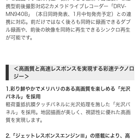
携型前後撮影対応2カメラドライブレコーダー「DRV-
MN940B」（本日同時発表、1月中旬発売予定）との連
携に対応。前だけではなく後ろも同時に録画できるダブ
ル録画や、前後の映像を同時に再生できるシンクロ再生
が可能です。
＜高画質と高速レスポンスを実現する彩速テクノロ
ジー＞
1.彩り鮮やかでメリハリのある高画質を楽しめる「光沢
パネル」を採用
軽荷重抵抗膜タッチパネルに光沢処理を施した「光沢パ
ネル」を採用。地図描画が美しく、視認性に優れた高画
質を実現します。
2.「ジェットレスポンスエンジンⅢ」の搭載により、高