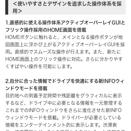
＜使いやすさとデザインを追求した操作体系を採
用＞
1.直感的に使える操作体系アクティブオーバーレイGUIと
フリック操作採用のHOME画面を搭載
HOMEボタンに触れると、メインとなる操作ボタンが地
図画面上に浮かび上がるアクティブオーバーレイGUIを採
用。直感的でスムーズな操作が行えます。また、新たに
HOME画面上のフリック操作に対応。さらに分かりやす
くすばやい操作を可能にします。
2.自分に合った情報でドライブを快適にする新INFOウィ
ンドウモードを搭載
目的地への到着予定時間や残距離をグラフィカルに表示
するなど、ドライブ中に必要となる情報を一元管理する
これまでのINFOウィンドウをさらに進化させた新INFO
ウィンドウモードを搭載。ドライバーが必要としている
情報をエンターテインメント的に表示します。渋滞表