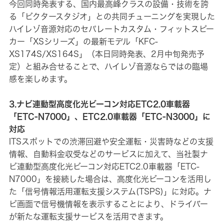
今回同時発表する、国内最高峰クラスの設備・技術を誇
る「ビクタースタジオ」との共同チューニングを実現した
ハイレゾ音源対応のセパレートカスタム・フィットスピー
カー「XSシリーズ」の最新モデル「KFC-
XS174S/XS164S」（本日同時発表、2月中旬発売予
定）と組み合せることで、ハイレゾ音源ならではの臨場
感を楽しめます。
3.ナビ連動型高度化光ビーコン対応ETC2.0車載器
「ETC-N7000」、ETC2.0車載器「ETC-N3000」に
対応
ITSスポットでの渋滞回避や安全運転・災害時などの支援
情報、自動料金収受などのサービスに加えて、当社製ナ
ビ連動型高度化光ビーコン対応ETC2.0車載器「ETC-
N7000」を接続した場合は、高度化光ビーコンを活用し
た「信号情報活用運転支援システム(TSPS)」に対応。ナ
ビ画面で信号機情報を表示することにより、ドライバー
が新たな運転支援サービスを活用できます。