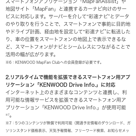
スマートフォンアプリケーション「MapFanAssist」や
地図サイト「MapFan」と連携するカーナビ向けのサー
ビスに対応します。サーバーを介して‟彩速ナビ“とデータ
のやり取りを行うことで、スマートフォンで事前に目的地
やドライブ計画、経由地を設定して‟彩速ナビ”に転送した
り、車の位置をスマートフォンの地図上で表示できるな
ど、スマートフォンがナビとシームレスにつながることで
活用の幅が広がります。
※6：KENWOOD MapFan Clubへの会員登録が必要です。
2.リアルタイムで機能を拡張できるスマートフォン用アプ
リケーション「KENWOOD Drive Info.」に対応
インターネット上のさまざまなコンテンツと連携し、利
用可能な情報サービスを拡張できるスマートフォン用ア
プリケーション「KENWOOD Drive Info.」が使用可能
。
※7
※7：5つのコンテンツが無償で利用可能（開通予定情報のダウンロード、ガ
ソリンスタンド価格表示、天気予報情報、フリーワード検索、お知らせメッ