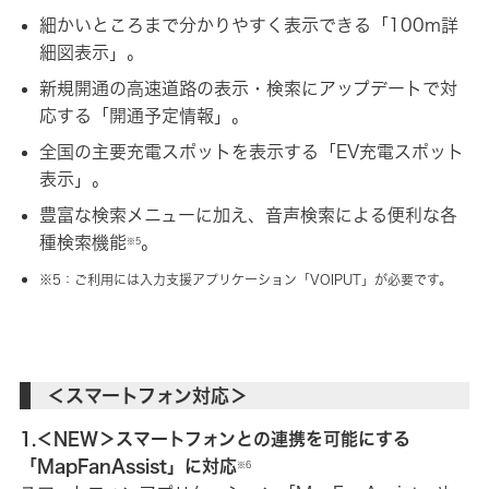
細かいところまで分かりやすく表示できる「100m詳
細図表示」。
新規開通の高速道路の表示・検索にアップデートで対
応する「開通予定情報」。
全国の主要充電スポットを表示する「EV充電スポット
表示」。
豊富な検索メニューに加え、音声検索による便利な各
種検索機能
。
※5
※5：ご利用には入力支援アプリケーション「VOIPUT」が必要です。
＜スマートフォン対応＞
1.＜NEW＞スマートフォンとの連携を可能にする
「MapFanAssist」に対応
※6