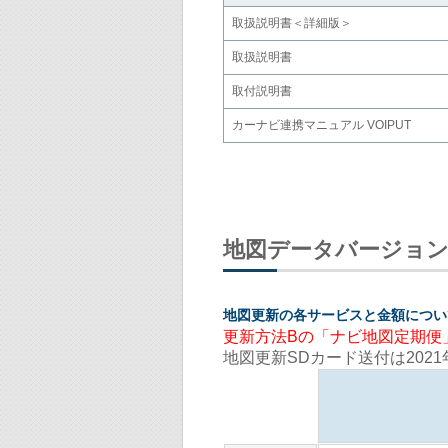
取扱説明書＜詳細版＞
取扱説明書
取付説明書
カーナビ連携マニュアル VOIPUT
地図データバージョ
地図更新の各サービスと金額につい
更新方法Bの「ナビ地図定期便」
地図更新SDカード送付は202