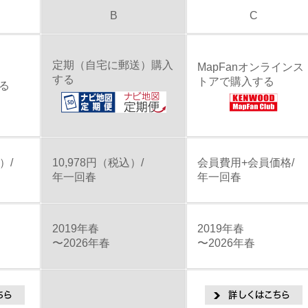
B
C
2023年03月15日
地図データバージョンアップ
2023年01月31日
開通予定情報を掲載しました
定期（自宅に郵送）購入
MapFanオンラインス
2022年10月31日
開通予定情報を掲載しました
する
トアで購入する
る
2022年09月29日
開通予定情報を掲載しました
2022年09月29日
地図データバージョンアップ
2022年07月28日
開通予定情報を掲載しました
）/
10,978円（税込）/
会員費用+会員価格/
年一回春
年一回春
2022年04月27日
開通予定情報を掲載しました
2022年03月15日
地図データバージョンアップ
2019年春
2019年春
〜2026年春
〜2026年春
2022年03月15日
開通予定情報を掲載しました
2022年01月31日
開通予定情報を掲載しました
2021年10月28日
開通予定情報を掲載しました