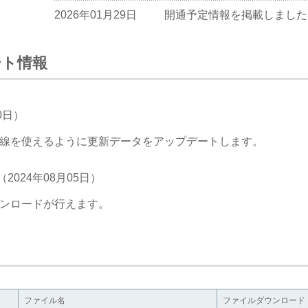
2026年01月29日
開通予定情報を掲載しました
2025年10月30日
開通予定情報を掲載しました
ート情報
2025年09月30日
地図データバージョンアップ
2025年09月30日
開通予定情報を掲載しました
0日）
2025年04月24日
開通予定情報を掲載しました
線を使えるように更新データをアップデートします。
2025年03月13日
開通予定情報を掲載しました
（2024年08月05日）
2025年03月13日
地図データバージョンアップ
ンロードが行えます。
2025年01月30日
開通予定情報を掲載しました
2024年10月31日
開通予定情報を掲載しました
2024年09月30日
開通予定情報を掲載しました
2024年09月30日
地図データバージョンアップ
ファイル名
ファイルダウンロード