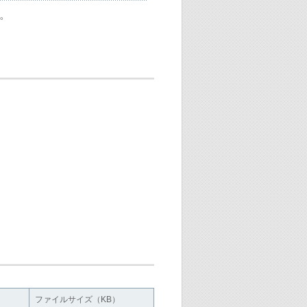
。
。
情報を更新しました。
。
。
。
情報を更新しました。
。
。
。
情報を更新しました。
ファイルサイズ（KB）