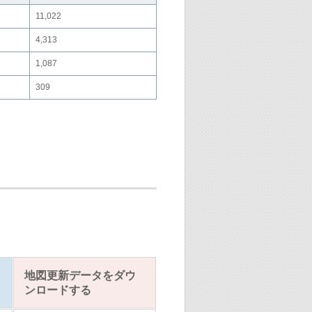
11,022
た。
4,313
。
1,087
。
309
。
情報を更新しました。
。
。
情報を更新しました。
。
。
地図更新データをダウ
ンロードする
。