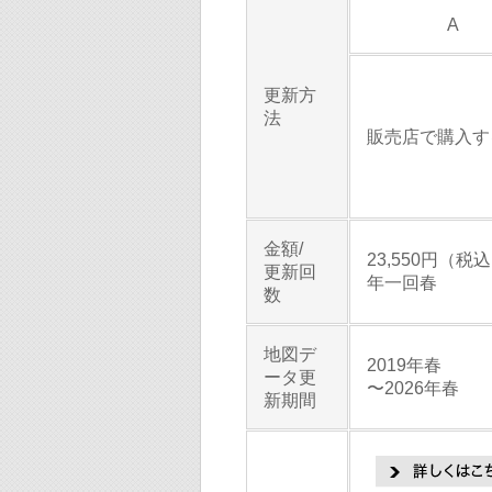
A
更新方
法
販売店で購入す
金額/
23,550円（税込
更新回
年一回春
数
地図デ
2019年春
ータ更
〜2026年春
新期間