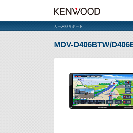
カー用品サポート
MDV-D406BTW/D406B