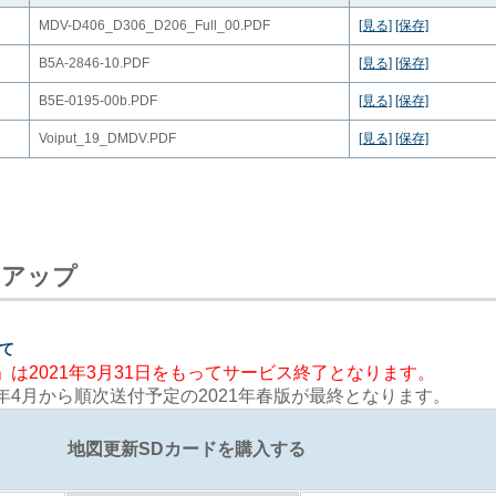
MDV-D406_D306_D206_Full_00.PDF
[見る]
[保存]
2024年08月05日
ファームウェアを更新しまし
B5A-2846-10.PDF
[見る]
[保存]
2024年07月31日
開通予定情報を掲載しました
B5E-0195-00b.PDF
[見る]
[保存]
2024年04月25日
開通予定情報を掲載しました
Voiput_19_DMDV.PDF
[見る]
[保存]
2024年03月14日
開通予定情報を掲載しました
2024年03月14日
地図データバージョンアップ
2024年01月31日
開通予定情報を掲載しました
ンアップ
2023年10月31日
開通予定情報を掲載しました
2023年09月28日
地図データバージョンアップ
て
は2021年3月31日をもってサービス終了となります。
2023年09月28日
開通予定情報を掲載しました
1年4月から順次送付予定の2021年春版が最終となります。
2023年04月26日
開通予定情報を掲載しました
地図更新SDカードを購入する
2023年03月15日
開通予定情報を掲載しました