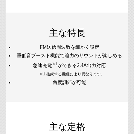
主な特長
FM送信周波数を細かく設定
重低音ブースト機能で迫力のサウンドが楽しめる
※1
急速充電
ができる2.4A出力対応
※1 接続する機種により異なります。
角度調節が可能
主な定格