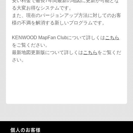
安い料金で最長7年間最新の地図に更新が可能とな
る大変お得なシステムです。
また、現在のバージョンアップ方法に対してのお客
様の不満を解消する新しいプログラムです。
KENWOOD MapFan Clubについて詳しくは
こちら
をご覧ください。
最新地図更新版について詳しくは
こちら
をご覧くだ
さい。
個人のお客様