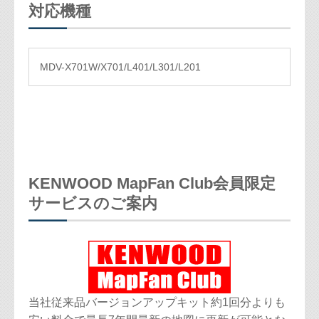
対応機種
MDV-X701W/X701/L401/L301/L201
KENWOOD MapFan Club会員限定
サービスのご案内
当社従来品バージョンアップキット約1回分よりも