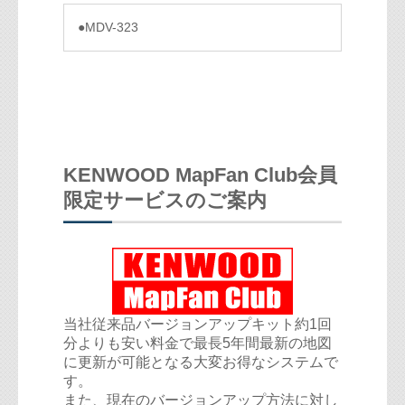
●MDV-323
KENWOOD MapFan Club会員
限定サービスのご案内
当社従来品バージョンアップキット約1回
分よりも安い料金で最長5年間最新の地図
に更新が可能となる大変お得なシステムで
す。
また、現在のバージョンアップ方法に対し