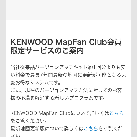
KENWOOD MapFan Club会員
限定サービスのご案内
当社従来品バージョンアップキット約1回分よりも安
い料金で最長7年間最新の地図に更新が可能となる大
変お得なシステムです。
また、現在のバージョンアップ方法に対してのお客
様の不満を解消する新しいプログラムです。
KENWOOD MapFan Clubについて詳しくは
こちら
をご覧ください。
最新地図更新版について詳しくは
こちら
をご覧くだ
さい。