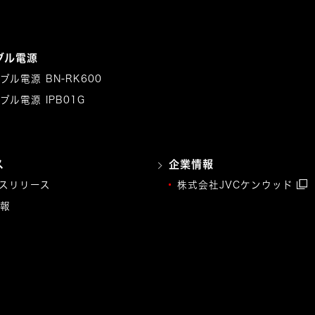
ブル電源
ブル電源 BN-RK600
ブル電源 IPB01G
ス
企業情報
スリリース
株式会社JVCケンウッド
報