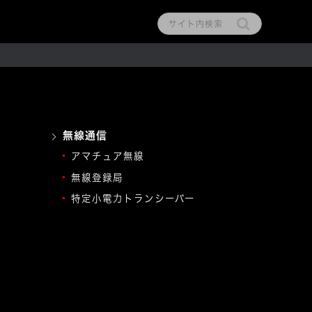
無線通信
アマチュア無線
無線登録局
特定小電力トランシーバー