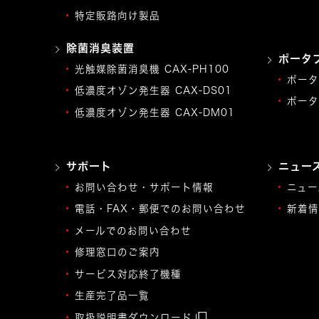
特定販路向け製品
除菌消臭装置
ポータ
光触媒除菌消臭機 CAX-PH100
ポータ
低濃度オゾン発生器 CAX-DS01
ポータ
低濃度オゾン発生器 CAX-DM01
サポート
ニュー
お問い合わせ・サポート情報
ニュー
電話・FAX・郵便でのお問い合わせ
新着情
メールでのお問い合わせ
修理窓口のご案内
サービス対応終了機種
生産完了品一覧
取扱説明書ダウンロード