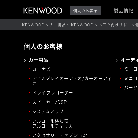
製品情報
個人のお客様
KENWOOD
カー用品
KENWOOD
トヨタ向けサポート
個人のお客様
カー用品
オーデ
カーナビ
ミニコ
ディスプレイオーディオ/カーオーディ
ミニコ
オ
パーソ
ドライブレコーダー
スピーカー/DSP
システムアップ
アルコール検知器
アルコールチェッカー
アクセサリー・オプション