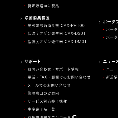
特定販路向け製品
除菌消臭装置
ポータ
光触媒除菌消臭機 CAX-PH100
ポータ
低濃度オゾン発生器 CAX-DS01
ポータ
低濃度オゾン発生器 CAX-DM01
サポート
ニュー
お問い合わせ・サポート情報
ニュー
電話・FAX・郵便でのお問い合わせ
新着情
メールでのお問い合わせ
修理窓口のご案内
サービス対応終了機種
生産完了品一覧
取扱説明書ダウンロード