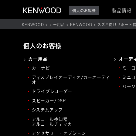
製品情報
個人のお客様
KENWOOD
カー用品
KENWOOD
スズキ向けサポート
個人のお客様
カー用品
オーデ
カーナビ
ミニコ
ディスプレイオーディオ/カーオーディ
ミニコ
オ
パーソ
ドライブレコーダー
スピーカー/DSP
システムアップ
アルコール検知器
アルコールチェッカー
アクセサリー・オプション