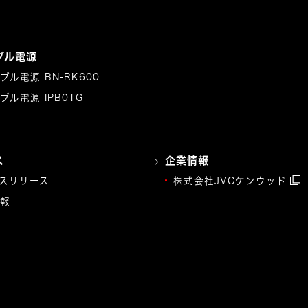
ブル電源
ブル電源 BN-RK600
ブル電源 IPB01G
ス
企業情報
スリリース
株式会社JVCケンウッド
報