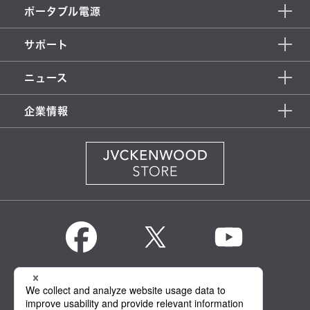
ポータブル電源
サポート
ニュース
企業情報
KENWOOD Global