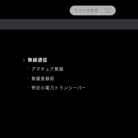
無線通信
アマチュア無線
無線登録局
特定小電力トランシーバー