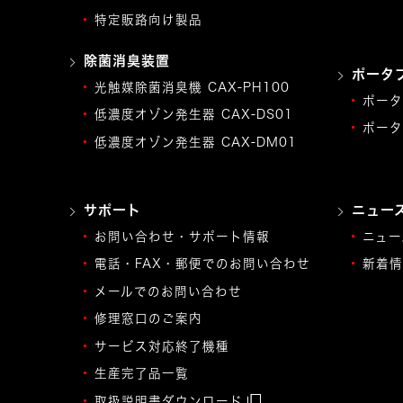
特定販路向け製品
除菌消臭装置
ポータ
光触媒除菌消臭機 CAX-PH100
ポータ
低濃度オゾン発生器 CAX-DS01
ポータ
低濃度オゾン発生器 CAX-DM01
サポート
ニュー
お問い合わせ・サポート情報
ニュー
電話・FAX・郵便でのお問い合わせ
新着情
メールでのお問い合わせ
修理窓口のご案内
サービス対応終了機種
生産完了品一覧
取扱説明書ダウンロード