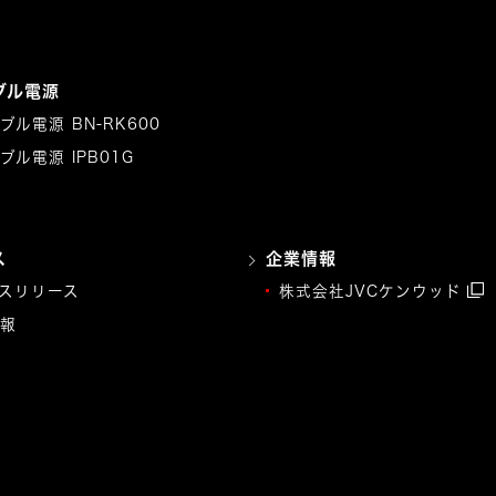
ブル電源
ブル電源 BN-RK600
ブル電源 IPB01G
ス
企業情報
スリリース
株式会社JVCケンウッド
報