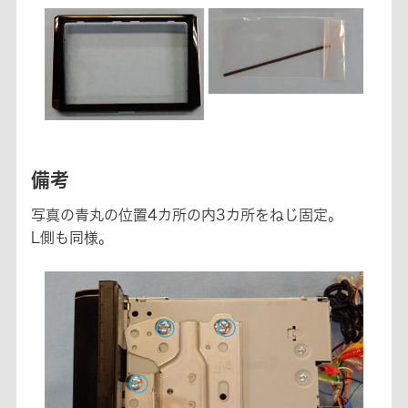
備考
写真の青丸の位置4カ所の内3カ所をねじ固定。
L側も同様。