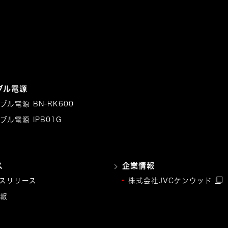
ブル電源
ブル電源 BN-RK600
ブル電源 IPB01G
ス
企業情報
スリリース
株式会社JVCケンウッド
報