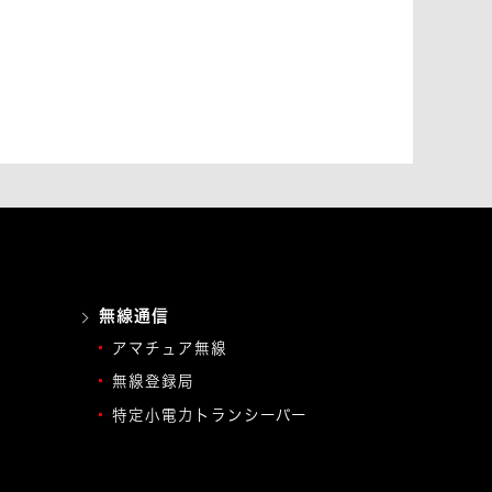
無線通信
アマチュア無線
無線登録局
特定小電力トランシーバー