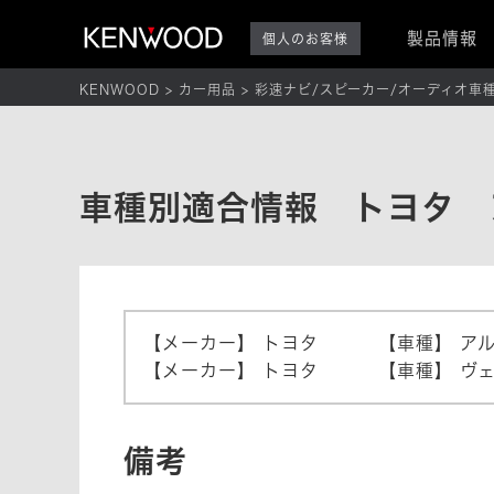
製品情報
個人のお客様
KENWOOD
カー用品
彩速ナビ/スピーカー/オーディオ車
車種別適合情報 トヨタ 
【メーカー】
トヨタ
【車種】
ア
【メーカー】
トヨタ
【車種】
ヴ
備考