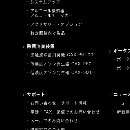
システムアップ
アルコール検知器
アルコールチェッカー
アクセサリー・オプション
特定販路向け製品
除菌消臭装置
ポータ
光触媒除菌消臭機 CAX-PH100
ポータ
低濃度オゾン発生器 CAX-DS01
ポータ
低濃度オゾン発生器 CAX-DM01
サポート
ニュー
お問い合わせ・サポート情報
ニュー
電話・FAX・郵便でのお問い合わせ
新着情
メールでのお問い合わせ
修理窓口のご案内