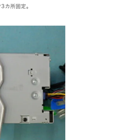
で3カ所固定。