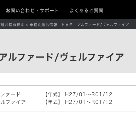
お問い合わせ・サポート
よくあるご質問
種適合情報検索
車種別適合情報 トヨタ アルファード/ヴェルファイア
アルファード/ヴェルファイア
ルファード
【年式】
H27/01～R01/12
ェルファイア
【年式】
H27/01～R01/12