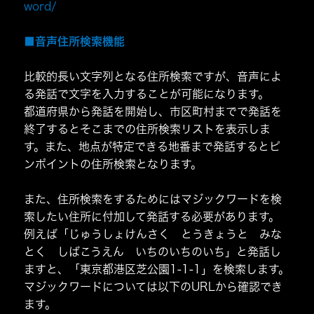
word/
■音声住所検索機能
比較的長い文字列となる住所検索ですが、音声によ
る発話で文字を入力することが可能になります。
都道府県から発話を開始し、市区町村までで発話を
終了するとそこまでの住所検索リストを表示しま
す。また、地点が特定できる地番まで発話するとピ
ンポイントの住所検索となります。
また、住所検索をするためにはマジックワードを検
索したい住所に付加して発話する必要があります。
例えば「じゅうしょけんさく とうきょうと みな
とく しばこうえん いちのいちのいち」と発話し
ますと、「東京都港区芝公園1-1-1」を検索します。
マジックワードについては以下のURLから確認でき
ます。