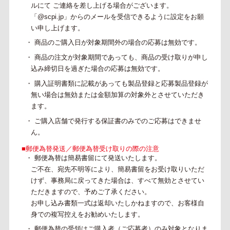
ルにて ご連絡を差し上げる場合がございます。
「@scpi.jp」からのメールを受信できるように設定をお願
い申し上げます。
・ 商品のご購入日が対象期間外の場合の応募は無効です。
・ 商品の注文が対象期間であっても、商品の受け取りが申し
込み締切日を過ぎた場合の応募は
無効です。
・ 購入証明書類に記載があっても製品登録と応募製品登録が
無い場合は無効または金額加算の対象外とさせていただき
ます。
・ ご購入店舗で発行する保証書のみでのご応募はできませ
ん。
■郵便為替発送／郵便為替受け取りの際の注意
・ 郵便為替は簡易書留にて発送いたします。
ご不在、宛先不明等により、簡易書留をお受け取りいただ
けず、事務局に戻ってきた場合は、すべて無効とさせてい
ただきますので、予めご了承ください。
お申し込み書類一式は返却いたしかねますので、お客様自
身での複写控えをお勧めいたします。
・ 郵便為替の受領はご購入者（ご応募者）のみ対象となりま