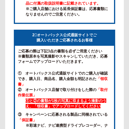
品に付属の取扱説明書に記載されています。
※ご購入店舗における延長保証書は、応募書類に
なりませんのでご注意ください。
2⃣オートバックス公式通販サイトでご
購入いただきご応募されるお客様
ご応募の際は下記3点の書類を必ずご用意ください
※書類原本を写真撮影やスキャンしていただき、応募
フォームでアップロードいただきます。
① オートバックス公式通販サイトでのご購入が確認
でき、購入日、商品名、購入金額も明記された
「領収
書」
② オートバックス店舗で取り付けをした際の
「取付
作業伝票」
①と②の書類が1枚の写真に収まるよう撮影のう
え、「領収書」でアップロードしてください
③ キャンペーンに応募される製品に同梱されている
「保証書」
※彩速ナビ、ナビ連携型ドライブレコーダー、ナ