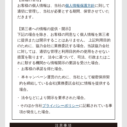
お客様の個人情報は、当社の
個人情報保護方針
に則して
適切に管理し、当社が必要とする期間、保管させていた
だきます。
【第三者への情報の提供・開示】
下記の場合を除き、お客様の同意なく個人情報を第三者
に提供または開示することはありません。 上記利用目的
のために、協力会社に業務委託する場合。当該協力会社
に対しては、適切な管理と利用目的外の使用をさせない
措置を取ります。 法令に基づいて、司法、行政またはこ
れに類する機関から情報開示の要請を受けた場合。
・ お客様の承諾を得た場合。
・ 本キャンペーン運営のために、当社として秘密保持契
約を締結している会社(業務委託会社)に情報を提供する
場合。
・ 法令などにより開示を要求された場合。
・そのほか当社
プライバシーポリシー
に記載されている事
項が発生した場合。
注意事項