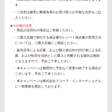
す。
・ ご住所は確実に郵便為替のお受け取りが可能な住所をご記
入ください。
■その他の注意
・ 商品が品切れの場合はご容赦ください。
・ ご購入店舗で発行する保証書やレシート保証書の受理方法
については、ご購入店舗にご相談
ください。
・ 販売店等による応募、および購入者以外の代行者による応
募、および転売を目的とした購入と
判断される場合は無効
となりますので、予めご了承ください。
・ 本キャンペーンは期間中に予告なく変更や終了する場合が
ございます。予めご了承ください。
・ 本キャンペーンは株式会社スコープ・インターナショナル
に一部業務を委託しております。