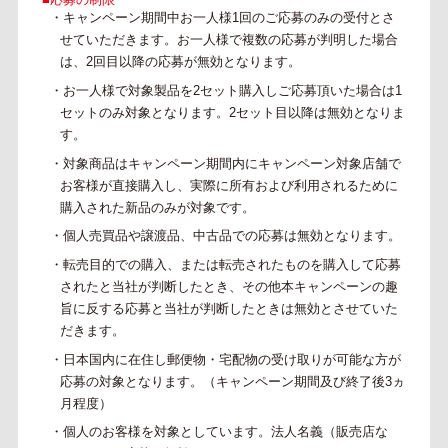
・キャンペーン期間中お一人様1回のご応募のみの受付とさ
せていただきます。お一人様で複数の応募が判明した場合
は、2回目以降の応募が無効となります。
・お一人様で対象製品を2セット購入しご応募頂いた場合は1
セットのみ対象となります。2セット目以降は無効となりま
す。
・対象商品はキャンペーン期間内にキャンペーン対象店舗で
お客様が直接購入し、実際に所有および利用されるために
購入された新品のみが対象です。
・個人売買品や譲渡品、中古品での応募は無効となります。
・転売目的での購入、または転売されたものを購入して応募
されたと当社が判断したとき、その他本キャンペーンの趣
旨に反する応募と当社が判断したときは無効とさせていた
だきます。
・日本国内に在住し郵便物・宅配物の受け取りが可能な方が
応募の対象となります。（キャンペーン期間及び終了後3ヵ
月程度）
・個人のお客様を対象としています。法人名義（販売店な