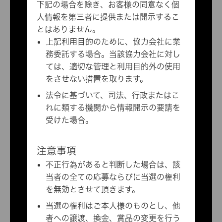
下記の場合を除き、お客様の同意なく個
人情報を第三者に提供または開示するこ
とはありません。
上記利用目的のために、協力会社に業
務委託する場合。当該協力会社に対し
ては、適切な管理と利用目的外の使用
をさせない措置を取ります。
法令に基づいて、司法、行政またはこ
れに類する機関から情報開示の要請を
受けた場合。
注意事項
不正行為があると判断した場合は、該
当者の全ての応募ならびに当選の権利
を無効とさせて頂きます。
当選の権利はご本人様のものとし、他
者への譲渡、換金、賞品の変更を行う