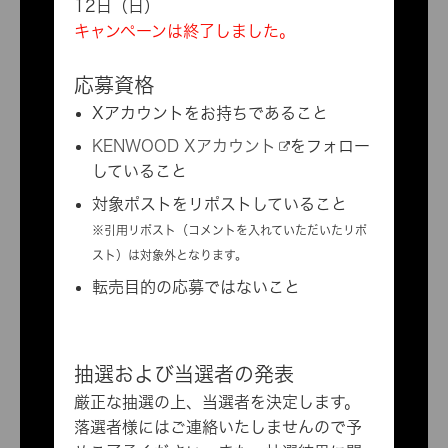
12日（日）
キャンペーンは終了しました。
応募資格
Xアカウントをお持ちであること
KENWOOD Xアカウント
をフォロー
していること
対象ポストをリポストしていること
※引用リポスト（コメントを入れていただいたリポ
スト）は対象外となります。
転売目的の応募ではないこと
抽選および当選者の発表
厳正な抽選の上、当選者を決定します。
落選者様にはご連絡いたしませんので予