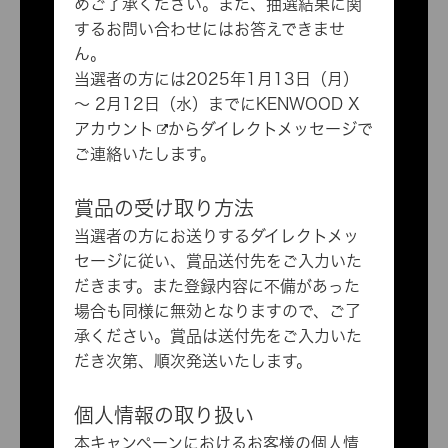
めご了承ください。また、抽選結果に関
するお問い合わせにはお答えできませ
ん。
当選者の方には2025年1月13日（月）
～ 2月12日（水）までに
KENWOOD X
アカウント
からダイレクトメッセージで
ご連絡いたします。
賞品の受け取り方法
当選者の方にお送りするダイレクトメッ
セージに従い、賞品送付先をご入力いた
だきます。また登録内容に不備があった
場合も同様に無効となりますので、ご了
承ください。賞品は送付先をご入力いた
だき次第、順次発送いたします。
個人情報の取り扱い
本キャンペーンにおけるお客様の個人情