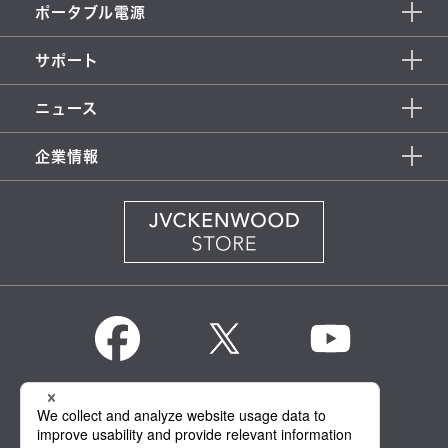
ポータブル電源
サポート
ニュース
企業情報
KENWOOD Global