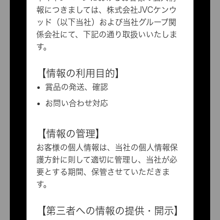
報につきましては、株式会社JVCケンウ
ッド（以下当社）および当社グループ関
係会社にて、下記の通り取扱いいたしま
す。
【情報の利用目的】
賞品の発送、確認
お問い合わせ対応
【情報の管理】
お客様の個人情報は、当社の
個人情報保
護方針
に則して適切に管理し、当社が必
要とする期間、保管させていただきま
す。
【第三者への情報の提供・開示】