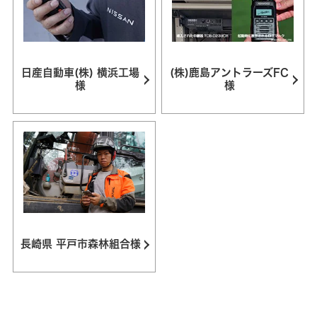
日産自動車(株) 横浜工場
(株)鹿島アントラーズFC
様
様
長崎県 平戸市森林組合様