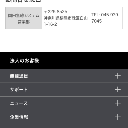
〒226-8525
TEL: 045-939-
国内無線システム
神奈川県横浜市緑区白山
7045
営業部
1-16-2
法人のお客様
無線通信
サポート
ニュース
企業情報