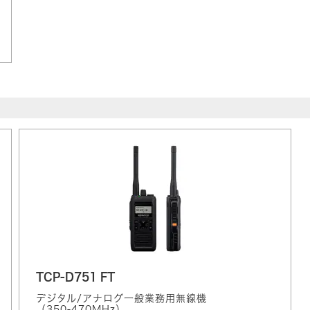
TCP-D751 FT
デジタル/アナログ一般業務用無線機
（350-470MHz）