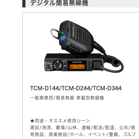
デジタル簡易無線機
TCM-D144/TCM-D244/TCM-D344
一般業務用/簡易無線 車載型無線機
★用途・オススメ使用シーン
建設/港湾、農場/山林、運輸/配送/配達、公共/教
育施設、商業施設/ホール、イベント/警備、ゴルフ