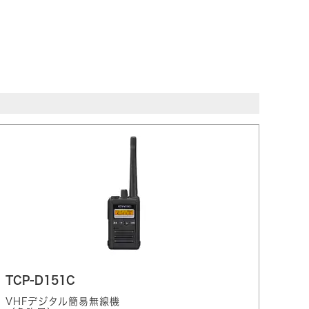
TCP-D151C
VHFデジタル簡易無線機