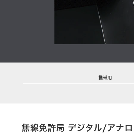
携帯用
無線免許局 デジタル/アナ