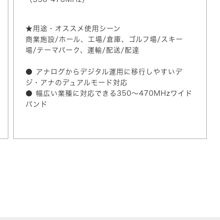
★用途・オススメ使用シーン
商業施設/ホール、工場/倉庫、ゴルフ場/スキー
場/テーマパーク、運輸/配送/配達
● アナログからデジタル運用に移行しやすいデ
ジ・アナのデュアルモード対応
● 幅広い業種に対応できる350～470MHzワイド
バンド