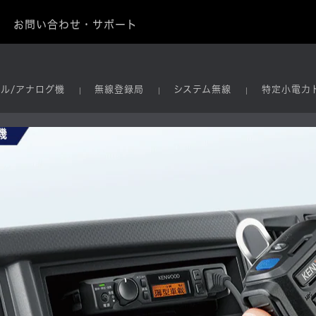
お問い合わせ・サポート
タル/アナログ機
無線登録局
システム無線
特定小電力