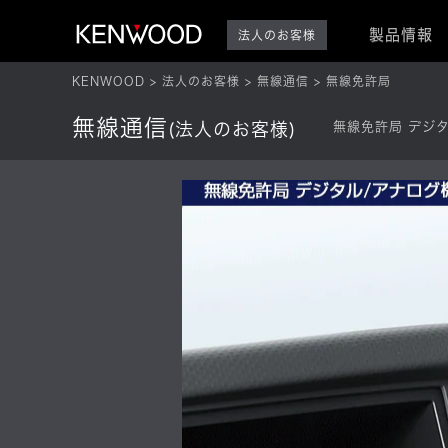
製品情報
法人のお客様
KENWOOD
法人のお客様
無線通信
無線免許局
無線通信
(法人のお客様)
無線免許局 デジ