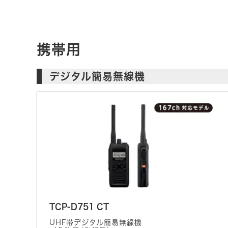
携帯用
デジタル簡易無線機
TCP-D751 CT
UHF帯デジタル簡易無線機