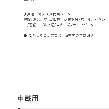
★用途・オススメ使用シーン
建設/港湾、農場/山林、商業施設/ホール、イベン
ト/警備、ゴルフ場/スキー場/テーマパーク
● こだわりの高音質設計&充実の音質調整
車載用