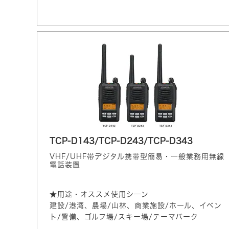
TCP-D143/TCP-D243/TCP-D343
VHF/UHF帯デジタル携帯型簡易・一般業務用無線
電話装置
★用途・オススメ使用シーン
建設/港湾、農場/山林、商業施設/ホール、イベン
ト/警備、ゴルフ場/スキー場/テーマパーク