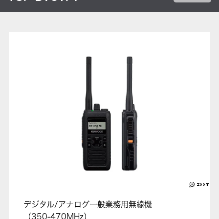
デジタル/アナログ一般業務用無線機
（350-470MHz）