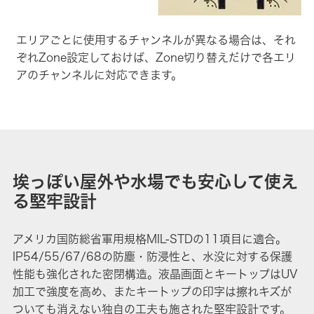
エリアごとに使用するチャンネルが異なる場合は、それ
ぞれZone設定しておけば、Zone切り替えだけで各エリ
アのチャンネルに対応できます。
埃っぽい屋外や水場でも安心して使え
る堅牢設計
アメリカ国防総省軍用規格MIL-STDの11項目に適合。
IP54/55/67/68の防塵・防浸性と、水没に対する保護
性能も強化された密閉構造。液晶画面とキートップはUV
加工で強度を高め、またキートップの印字は擦れキズが
ついても消えない独自の工夫も施された堅牢設計です。