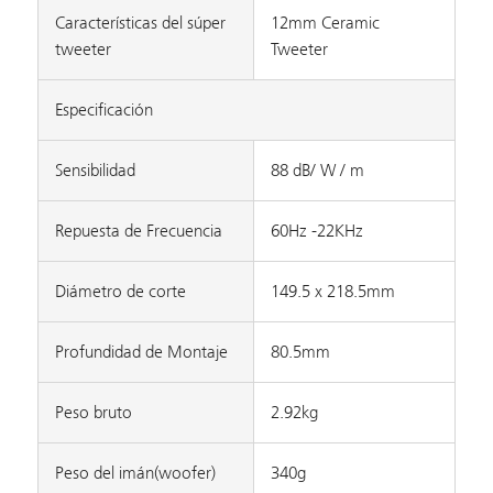
Características del súper
12mm Ceramic
tweeter
Tweeter
Especificación
Sensibilidad
88 dB/ W / m
Repuesta de Frecuencia
60Hz -22KHz
Diámetro de corte
149.5 x 218.5mm
Profundidad de Montaje
80.5mm
Peso bruto
2.92kg
Peso del imán(woofer)
340g