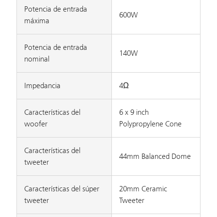
Potencia de entrada
600W
máxima
Potencia de entrada
140W
nominal
Impedancia
4Ω
Características del
6 x 9 inch
woofer
Polypropylene Cone
Características del
44mm Balanced Dome
tweeter
Características del súper
20mm Ceramic
tweeter
Tweeter