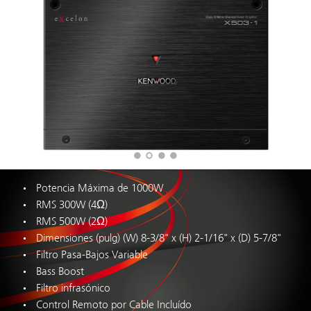
Potencia Máxima de 1000W
RMS 300W (4Ω)
RMS 500W (2Ω)
Dimensiones (pulg) (W) 8-3/8" x (H) 2-1/16" x (D) 5-7/8"
Filtro Pasa-Bajos Variable
Bass Boost
Filtro infrasónico
Control Remoto por Cable Incluído