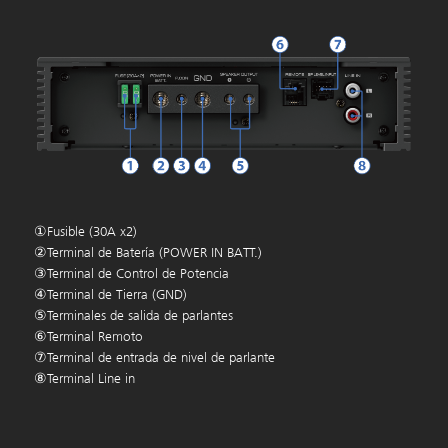
①Fusible (30A x2)
②Terminal de Batería (POWER IN BATT.)
③Terminal de Control de Potencia
④Terminal de Tierra (GND)
⑤Terminales de salida de parlantes
⑥Terminal Remoto
⑦Terminal de entrada de nivel de parlante
⑧Terminal Line in