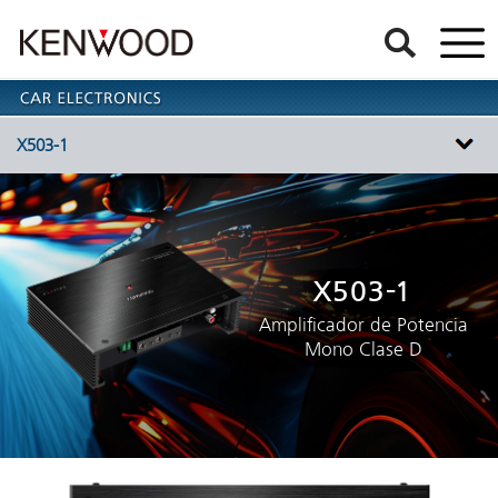
X503-1
X503-1
Amplificador de Potencia
Mono Clase D