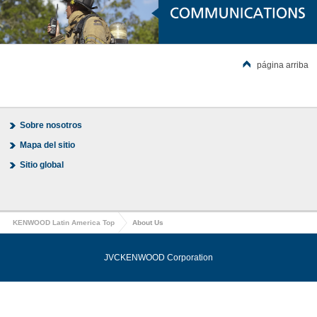
página arriba
Sobre nosotros
Mapa del sitio
Sitio global
KENWOOD Latin America Top
About Us
JVCKENWOOD Corporation