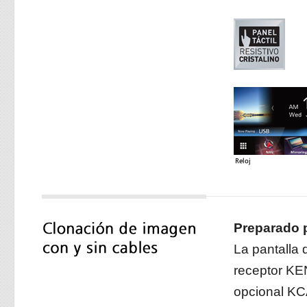
Preparado p
La pantalla 
receptor KE
opcional KC