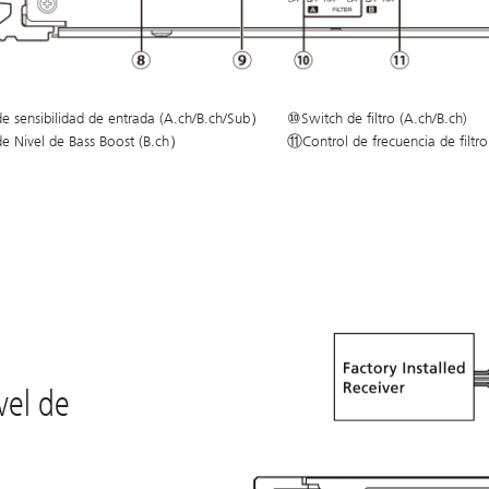
e sensibilidad de entrada (A.ch/B.ch/Sub）
⑩Switch de filtro (A.ch/B.ch)
e Nivel de Bass Boost (B.ch）
⑪Control de frecuencia de filtro
vel de