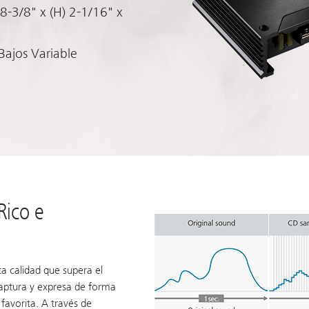
8-3/8" x (H) 2-1/16" x
-Bajos Variable
Rico e
a calidad que supera el
captura y expresa de forma
favorita. A través de