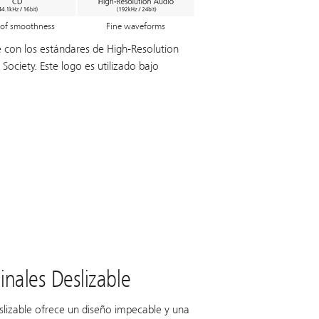
 of smoothness
Fine waveforms
e con los estándares de High-Resolution
Society. Este logo es utilizado bajo
inales Deslizable
slizable ofrece un diseño impecable y una