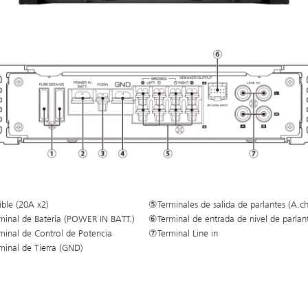
ble (20A x2)
⑤Terminales de salida de parlantes (A.ch
inal de Batería (POWER IN BATT.)
⑥Terminal de entrada de nivel de parlan
inal de Control de Potencia
⑦Terminal Line in
inal de Tierra (GND)