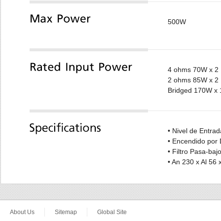
500W
4 ohms 70W x 2
2 ohms 85W x 2
Bridged 170W x 
• Nivel de Entrad
• Encendido por 
• Filtro Pasa-baj
• An 230 x Al 56
About Us
Sitemap
Global Site