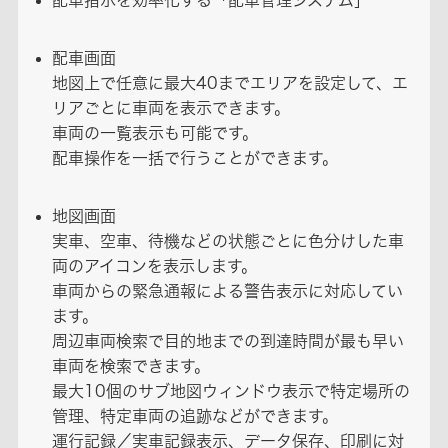
配車指示を効率化する「配車管理システム」
配車画面
地図上で任意に最大40までエリアを設定して、エ
リアごとに車両を表示できます。
車両の一覧表示も可能です。
配車操作を一括で行うことができます。
地図画面
実車、空車、待機などの状態ごとに色分けした車
両のアイコンを表示します。
車両からの緊急通報による警告表示に対応してい
ます。
周辺車両検索で目的地までの到達時間が最も早い
車両を検索できます。
最大10個のサブ地図ウィンドウ表示で特定場所の
管理、特定車両の追跡などができます。
運行記録／実車記録表示、データ保存、印刷に対