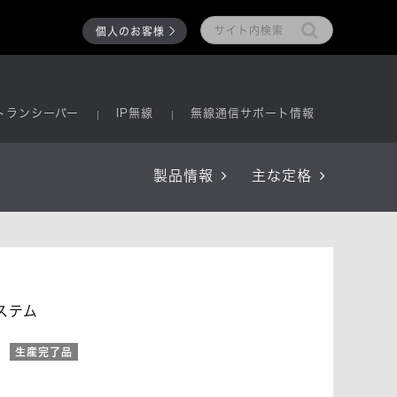
個人のお客様
トランシーバー
IP無線
無線通信サポート情報
製品情報
主な定格
ステム
生産完了品