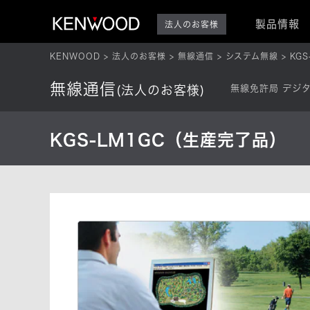
製品情報
法人のお客様
KENWOOD
法人のお客様
無線通信
システム無線
KGS
無線通信
(法人のお客様)
無線免許局 デジ
KGS-LM1GC（生産完了品）