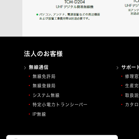
法人のお客様
無線通信
サポー
無線免許局
修理窓
無線登録局
生産完
システム無線
取扱説
特定小電力トランシーバー
カタロ
IP無線