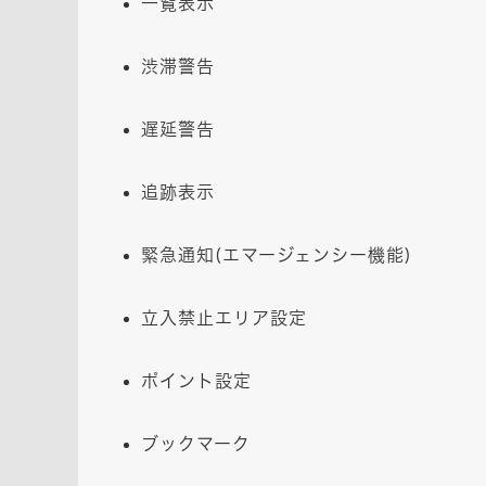
一覧表示
渋滞警告
遅延警告
追跡表示
緊急通知(エマージェンシー機能)
立入禁止エリア設定
ポイント設定
ブックマーク