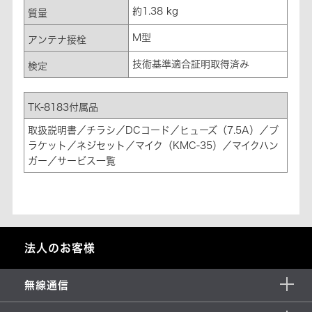
約1.38 kg
質量
M型
アンテナ接栓
技術基準適合証明取得済み
検定
TK-8183付属品
取扱説明書／チラシ／DCコード／ヒューズ（7.5A）／ブ
ラケット／ネジセット／マイク（KMC-35）／マイクハン
ガー／サービス一覧
法人のお客様
無線通信