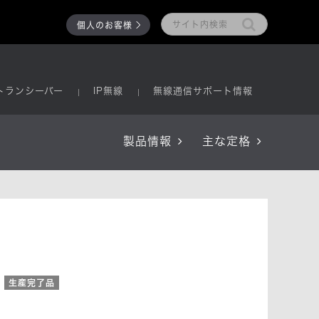
個人のお客様
トランシーバー
IP無線
無線通信サポート情報
製品情報
主な定格
生産完了品