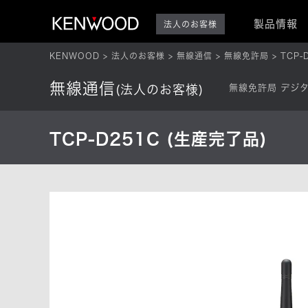
製品情報
法人のお客様
KENWOOD
法人のお客様
無線通信
無線免許局
TCP-
無線通信
(法人のお客様)
無線免許局 デジ
TCP-D251C (生産完了品)