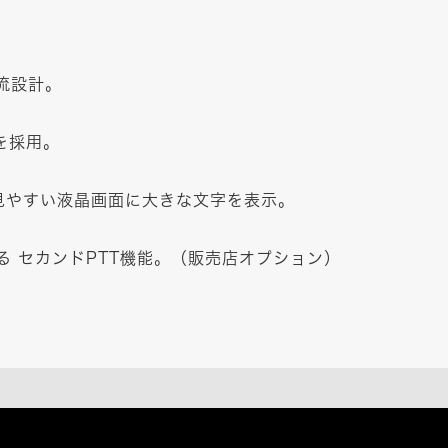
流設計。
を採用。
見やすい液晶画面に大きな文字を表示。
る セカンドPTT機能。（販売店オプション）