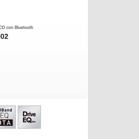
CD con Bluetooth
02