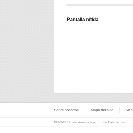
Pantalla nítida
Sobre nosotros
Mapa del sitio
Siti
KENWOOD Latin America Top
Car Entertainment