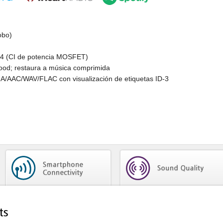
obo)
 4 (CI de potencia MOSFET)
ood; restaura a música comprimida
/AAC/WAV/FLAC con visualización de etiquetas ID-3