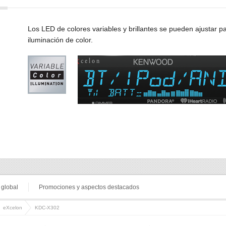
Los LED de colores variables y brillantes se pueden ajustar p
iluminación de color.
o global
Promociones y aspectos destacados
eXcelon
KDC-X302