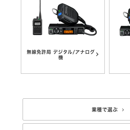
無線免許局 デジタル/アナログ
機
業種で選ぶ