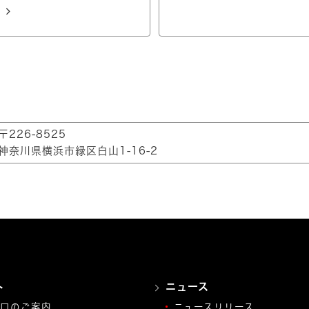
〒226-8525
神奈川県横浜市緑区白山1-16-2
ト
ニュース
口のご案内
ニュースリリース