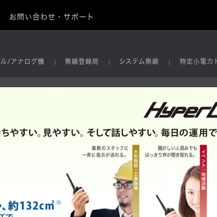
お問い合わせ・サポート
タル/アナログ機
無線登録局
システム無線
特定小電力