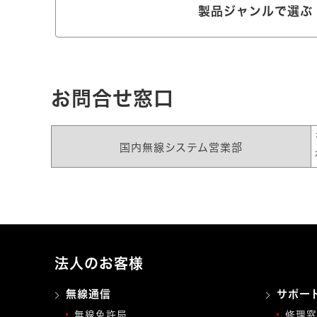
製品ジャンルで選ぶ
お問合せ窓口
国内無線システム営業部
法人のお客様
無線通信
サポー
無線免許局
修理窓