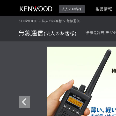
製品情報
法人のお客様
KENWOOD
法人のお客様
無線通信
無線通信
(法人のお客様)
無線免許局 デジ