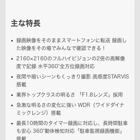
主な特長
録画映像をそのままスマートフォンに転送 録画し
た映像をその場でみんなで確認できる！
2160×2160のフルハイビジョンの2倍の高解像
度で記録 水平360°全方位録画対応
夜間や暗いシーンもくっきり撮影 高感度STARVIS
搭載
業界トップクラスの明るさ 「F1.8レンズ」採用
急激な明るさの変化に強い WDR（ワイドダイナ
ミックレンジ）搭載
最長10時間のタイマー録画に対応し、長時間駐車
も安心 360°動体検知対応「駐車監視録画機能」
搭載