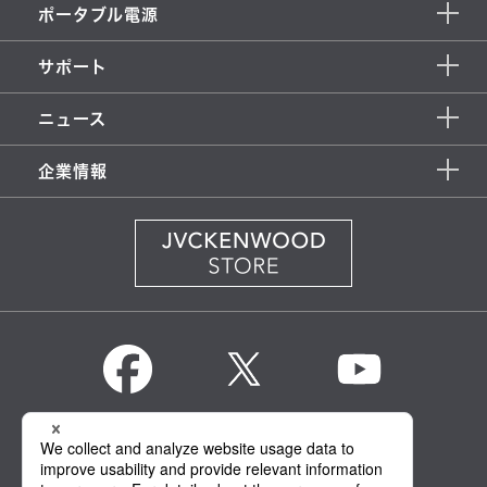
ポータブル電源
サポート
ニュース
企業情報
KENWOOD Global