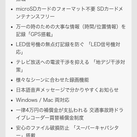
microSDカードのフォーマット不要 SDカードメ
ンテナンスフリー
万一の時のための大事な情報（時間/位置情報）を
記録「GPS搭載」
LED信号機の無点灯記録を防ぐ 「LED信号機対
応」
テレビ放送への電波干渉を抑える 「地デジ干渉対
策」
様々なシーンに合わせた録画機能
日本語音声メッセージで分かりやすくお知らせ
Windows / Mac 両対応
一律4万円の補償金が支払われる 交通事故時ドラ
イブレコーダー買替補償金制度
安心のファイル破損防止 「スーパーキャパシタ
ー」搭載