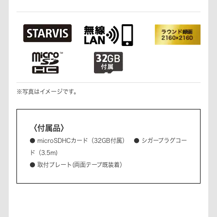
※写真はイメージです。
〈付属品〉
● microSDHCカード（32GB付属） ● シガープラグコー
ド（3.5m)
● 取付プレート(両面テープ既装着）