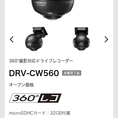
360°撮影対応ドライブレコーダー
DRV-CW560
生産完了品
オープン価格
microSDHCカード：32GB付属