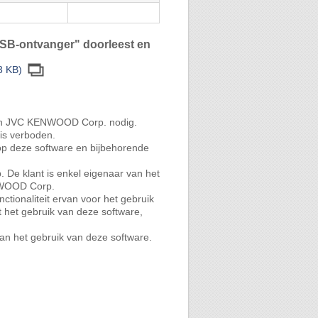
/USB-ontvanger" doorleest en
3 KB)
 van JVC KENWOOD Corp. nodig.
 is verboden.
op deze software en bijbehorende
De klant is enkel eigenaar van het
ENWOOD Corp.
tionaliteit ervan voor het gebruik
t het gebruik van deze software,
van het gebruik van deze software.