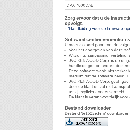
DPX-7000DAB
Zorg ervoor dat u de instruc
opvolgt.
"Handleiding voor de firmware-
Softwarelicentieovereenkoms
U moet akkoord gaan met de volge
Voor het doorgeven van deze sof
Wijziging, aanpassing, vertaling
JVC KENWOOD Corp. is de enige e
handleidingen en andere docume
Deze software wordt niet verkoc
medium dat de software bevat. 
JVC KENWOOD Corp. geeft geen gar
door de klant en zal niet aanspr
tenzij expliciet anders vermeld.
De klant is verantwoordelijk voor
Bestand downloaden
Bestand 'te1522e.krm' downloaden